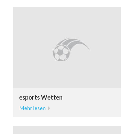
esports Wetten
Mehr lesen