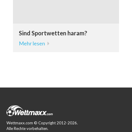
Sind Sportwetten haram?
Mehr lesen
Wettmaxx.com © Copyright 2012-2026.
Alle Rechte vorbehalten.