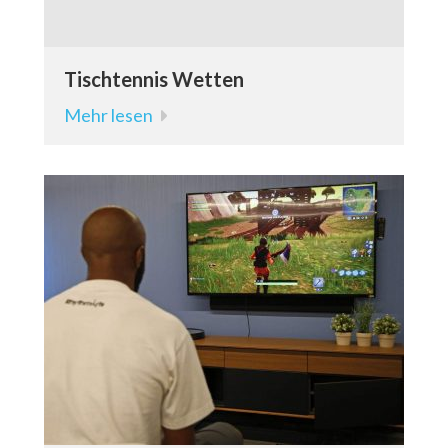
Tischtennis Wetten
Mehr lesen