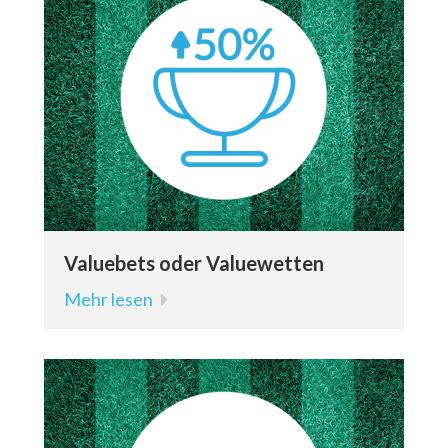
Valuebets oder Valuewetten
Mehr lesen