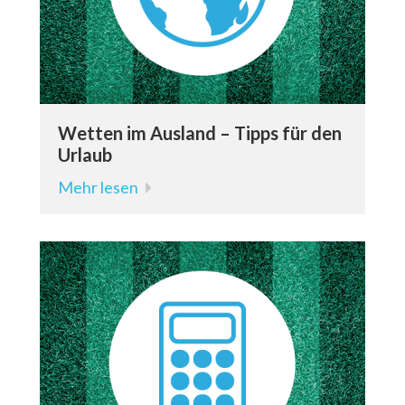
Wetten im Ausland – Tipps für den
Urlaub
Mehr lesen