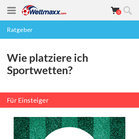
0
Ratgeber
Wie platziere ich
Sportwetten?
Für Einsteiger