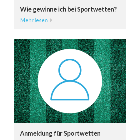
Wie gewinne ich bei Sportwetten?
Mehr lesen
Anmeldung für Sportwetten