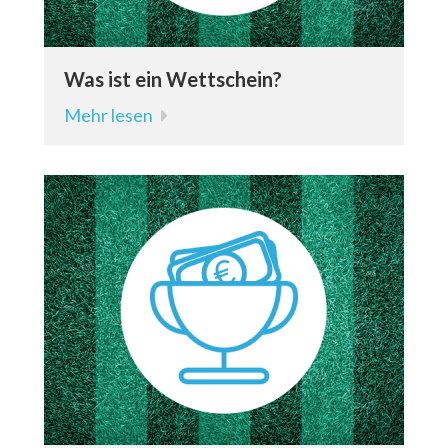
Was ist ein Wettschein?
Mehr lesen