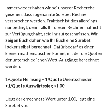
Immer wieder haben wir bei unserer Recherche
gesehen, dass sogenannte Surebet Rechner
versprochen werden. Praktisch ist dies allerdings
nur bedingt, denn falls Ihr diesen Rechner mal nicht
zur Verfügung habt, seid Ihr aufgeschmissen.
Wir
zeigen Euch daher, wie Ihr Euch eine Surebet
locker selbst berechnet
. Dafür bedarf es einer
kleinen mathematischen Formel, mit der die Quoten
der unterschiedlichen Wett-Ausgänge berechnet
werden:
1/Quote Heimsieg + 1/Quote Unentschieden
+1/Quote Auswärtssieg <1,00
Liegt der errechnete Wert unter 1,00, liegt eine
Surebet vor.