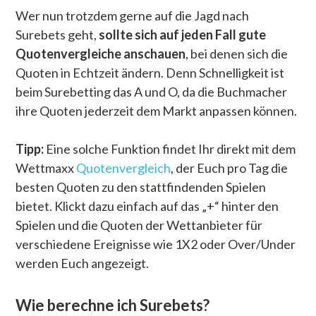
Wer nun trotzdem gerne auf die Jagd nach
Surebets geht,
sollte sich auf jeden Fall gute
Quotenvergleiche anschauen
, bei denen sich die
Quoten in Echtzeit ändern. Denn Schnelligkeit ist
beim Surebetting das A und O, da die Buchmacher
ihre Quoten jederzeit dem Markt anpassen können.
Tipp:
Eine solche Funktion findet Ihr direkt mit dem
Wettmaxx
Quotenvergleich
, der Euch pro Tag die
besten Quoten zu den stattfindenden Spielen
bietet. Klickt dazu einfach auf das „+“ hinter den
Spielen und die Quoten der Wettanbieter für
verschiedene Ereignisse wie 1X2 oder Over/Under
werden Euch angezeigt.
Wie berechne ich Surebets?