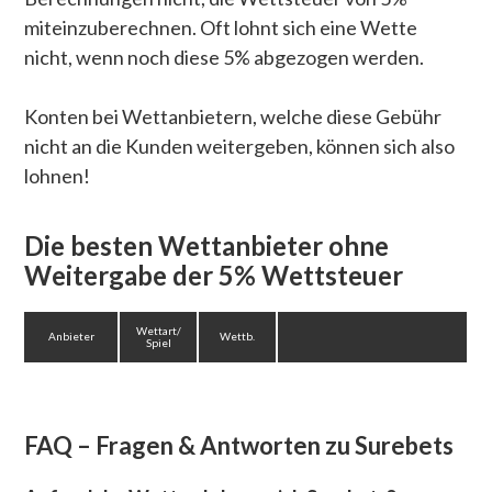
miteinzuberechnen. Oft lohnt sich eine Wette
nicht, wenn noch diese 5% abgezogen werden.
Konten bei Wettanbietern, welche diese Gebühr
nicht an die Kunden weitergeben, können sich also
lohnen!
Die besten Wettanbieter ohne
Weitergabe der 5% Wettsteuer
Wettart/
Anbieter
Wettb.
Spiel
FAQ – Fragen & Antworten zu Surebets