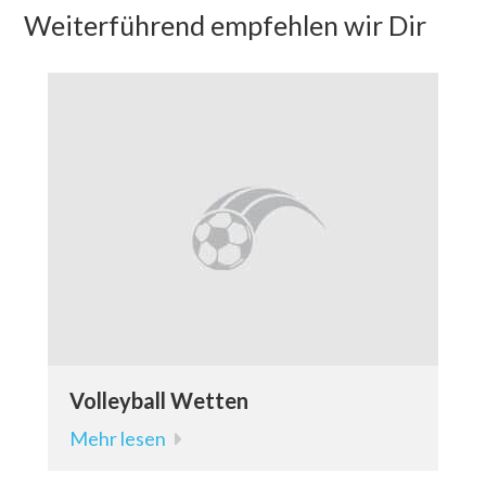
Weiterführend empfehlen wir Dir
Volleyball Wetten
Mehr lesen