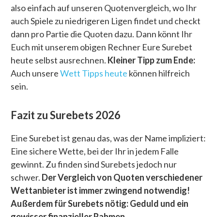
also einfach auf unseren Quotenvergleich, wo Ihr
auch Spiele zu niedrigeren Ligen findet und checkt
dann pro Partie die Quoten dazu. Dann könnt Ihr
Euch mit unserem obigen Rechner Eure Surebet
heute selbst ausrechnen.
Kleiner Tipp zum Ende:
Auch unsere
Wett Tipps heute
können hilfreich
sein.
Fazit zu Surebets 2026
Eine Surebet ist genau das, was der Name impliziert:
Eine sichere Wette, bei der Ihr in jedem Falle
gewinnt. Zu finden sind Surebets jedoch nur
schwer.
Der Vergleich von Quoten verschiedener
Wettanbieter ist immer zwingend notwendig!
Außerdem für Surebets nötig: Geduld und ein
gewisser finanzieller Rahmen.