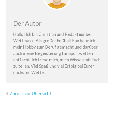
Der Autor
Hallo! Ich bin Christian und Redakteur bei
Wettmaxx. Als großer Fußball-Fan habe ich
mein Hobby zum Beruf gemacht und darüber
auch meine Begeisterung für Sportwetten
entfacht. Ich freue mich, mein Wissen mit Euch
zu teilen. Viel Spaß und viel Erfolg bei Eurer
nächsten Wette.
Zurück zur Übersicht