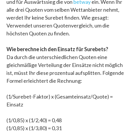
und für Auswärtssieg die von
betway
ein. Wenn Ihr
alle drei Quoten vom selben Wettanbieter nehmt,
werdet Ihr keine Surebet finden. Wie gesagt:
Verwendet unseren Quotenvergleich, um die
höchsten Quoten zu finden.
Wie berechne ich den Einsatz für Surebets?
Da durch die unterschiedlichen Quoten eine
gleichmäßige Verteilung der Einsätze nicht möglich
ist, müsst Ihr diese prozentual aufsplitten. Folgende
Formel erleichtert die Rechnung:
(1/Surebet-Faktor) x (Gesamteinsatz/Quote) =
Einsatz
(1/0,85) x (1/2,40) = 0,48
(1/0,85) x (1/3,80) = 0,31