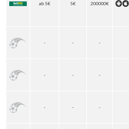
ab 5€
5€
200000€
-
-
-
-
-
-
-
-
-