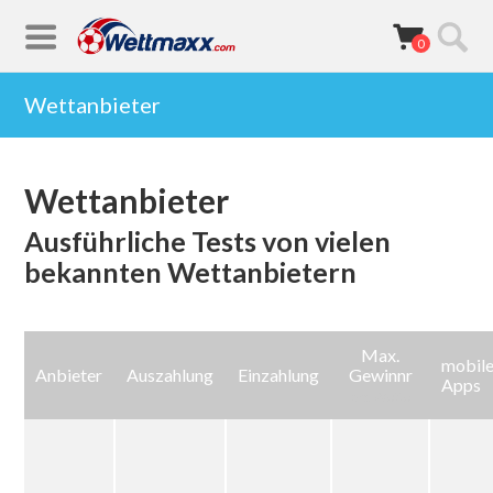
0
Wettanbieter
Wettanbieter
Ausführliche Tests von vielen
bekannten Wettanbietern
Max.
mobil
Anbieter
Auszahlung
Einzahlung
Gewinnr
Apps
pro Wette