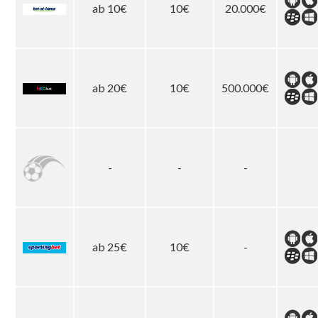
ab 10€
10€
20.000€
ab 20€
10€
500.000€
-
-
-
ab 25€
10€
-