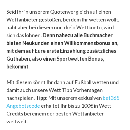
Seid Ihr in unserem Quotenvergleich auf einen
Wettanbieter gestoßen, bei dem Ihr wetten wollt,
habt aber bei diesem noch kein Wettkonto, wird
sich das lohnen.
Denn nahezu alle Buchmacher
bieten Neukunden einen Willkommensbonus an,
mit dem auf Eure erste Einzahlung zusätzliches
Guthaben, also einen Sportwetten Bonus,
bekommt.
Mit diesem könnt Ihr dann auf Fußball wetten und
damit auch unsere Wett Tipp Vorhersagen
nachspielen.
Tipp:
Mit unserem exklusiven
bet365
Angebotscode
erhaltet Ihr bis zu 100€ in Wett
Credits bei einem der besten Wettanbieter
weltweit.