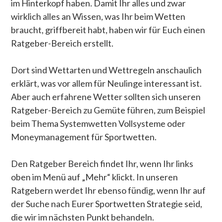
im Hinterkopf haben. Damit Ihr alles und zwar
wirklich alles an Wissen, was Ihr beim Wetten
braucht, griffbereit habt, haben wir für Euch einen
Ratgeber-Bereich erstellt.
Dort sind Wettarten und Wettregeln anschaulich
erklärt, was vor allem für Neulinge interessant ist.
Aber auch erfahrene Wetter sollten sich unseren
Ratgeber-Bereich zu Gemüte führen, zum Beispiel
beim Thema Systemwetten Vollsysteme oder
Moneymanagement für Sportwetten.
Den Ratgeber Bereich findet Ihr, wenn Ihr links
oben im Menü auf „Mehr“ klickt. In unseren
Ratgebern werdet Ihr ebenso fündig, wenn Ihr auf
der Suche nach Eurer Sportwetten Strategie seid,
die wir im nächsten Punkt behandeln.