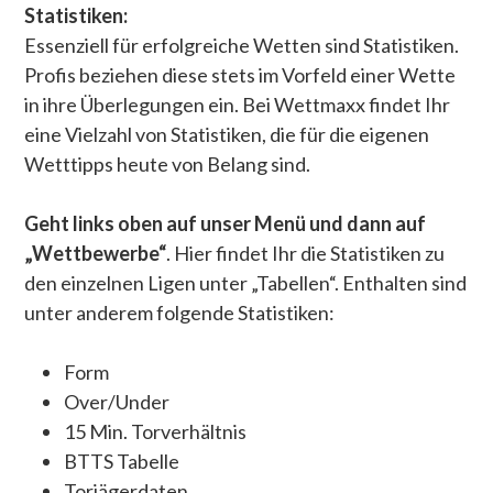
Statistiken:
Essenziell für erfolgreiche Wetten sind Statistiken.
Profis beziehen diese stets im Vorfeld einer Wette
in ihre Überlegungen ein. Bei Wettmaxx findet Ihr
eine Vielzahl von Statistiken, die für die eigenen
Wetttipps heute von Belang sind.
Geht links oben auf unser Menü und dann auf
„Wettbewerbe“
. Hier findet Ihr die Statistiken zu
den einzelnen Ligen unter „Tabellen“. Enthalten sind
unter anderem folgende Statistiken:
Form
Over/Under
15 Min. Torverhältnis
BTTS Tabelle
Torjägerdaten