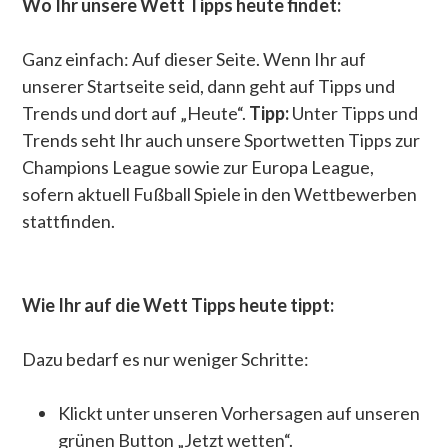
Wo Ihr unsere Wett Tipps heute findet:
Ganz einfach: Auf dieser Seite. Wenn Ihr auf
unserer Startseite seid, dann geht auf Tipps und
Trends und dort auf „Heute“.
Tipp:
Unter Tipps und
Trends seht Ihr auch unsere Sportwetten Tipps zur
Champions League sowie zur Europa League,
sofern aktuell Fußball Spiele in den Wettbewerben
stattfinden.
Wie Ihr auf die Wett Tipps heute tippt:
Dazu bedarf es nur weniger Schritte:
Klickt unter unseren Vorhersagen auf unseren
grünen Button „Jetzt wetten“.