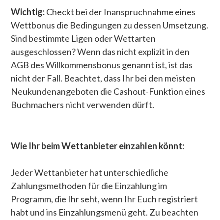
Wichtig:
Checkt bei der Inanspruchnahme eines
Wettbonus die Bedingungen zu dessen Umsetzung.
Sind bestimmte Ligen oder Wettarten
ausgeschlossen? Wenn das nicht explizit in den
AGB des Willkommensbonus genannt ist, ist das
nicht der Fall. Beachtet, dass Ihr bei den meisten
Neukundenangeboten die Cashout-Funktion eines
Buchmachers nicht verwenden dürft.
Wie Ihr beim Wettanbieter einzahlen könnt:
Jeder Wettanbieter hat unterschiedliche
Zahlungsmethoden für die Einzahlung im
Programm, die Ihr seht, wenn Ihr Euch registriert
habt und ins Einzahlungsmenü geht. Zu beachten