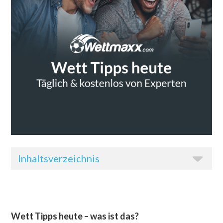
Inhaltsverzeichnis
Wett Tipps heute – was ist das?