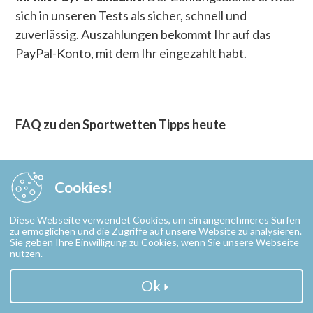
sich in unseren Tests als sicher, schnell und
zuverlässig. Auszahlungen bekommt Ihr auf das
PayPal-Konto, mit dem Ihr eingezahlt habt.
FAQ zu den Sportwetten Tipps heute
Cookies!
Gibt es sichere Fussball Wett
Diese Webseite verwendet Cookies, um ein angenehmeres Surfen
Tipps von Profis heute?
zu ermöglichen und die Zugriffe auf unsere Website zu analysieren.
Sie geben Ihre Einwilligung zu Cookies, wenn Sie unsere Webseite
nutzen.
Wirklich sichere Wett Tipps Vorhersagen
Ok
gibt es nicht, sonst bräuchten wir nicht mehr