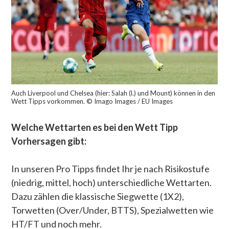
Auch Liverpool und Chelsea (hier: Salah (l.) und Mount) können in den
Wett Tipps vorkommen. © Imago Images / EU Images
Welche Wettarten es bei den Wett Tipp
Vorhersagen gibt:
In unseren Pro Tipps findet Ihr je nach Risikostufe
(niedrig, mittel, hoch) unterschiedliche Wettarten.
Dazu zählen die klassische Siegwette (1X2),
Torwetten (Over/Under, BTTS), Spezialwetten wie
HT/FT und noch mehr.