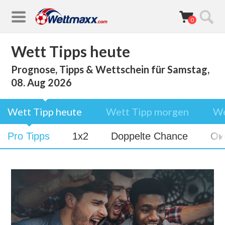
0
Wett Tipps heute
Prognose, Tipps & Wettschein für Samstag,
08. Aug 2026
Wett Tipp heute
Wett Tipp morgen
We
Pro Tipps
1x2
Doppelte Chance
Ov