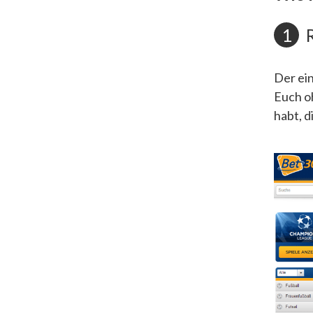
1
Der ei
Euch o
habt, d