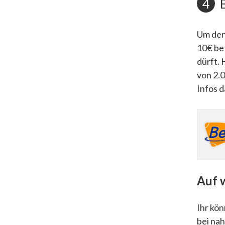
4
Um den
10€ be
dürft. 
von 2.
Infos 
Auf 
Ihr kö
bei na