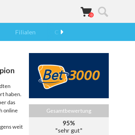
0
Filialen
Cash Out
FAQ
a
pion
ädten
rt haben.
ber das
h online
Gesamtbewertung
95%
igens weit
"sehr gut"