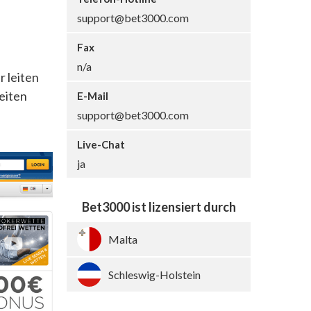
support@bet3000.com
Fax
n/a
 leiten
eiten
E-Mail
support@bet3000.com
Live-Chat
ja
Bet3000 ist lizensiert durch
Malta
Schleswig-Holstein