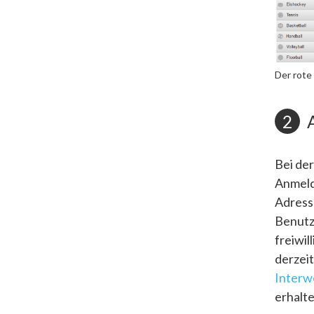
Der rote 
2
Bei der
Anmelde
Adress
Benutz
freiwil
derzeit
Interw
erhalte