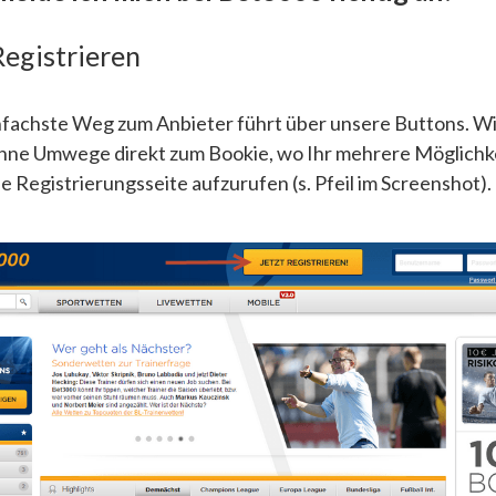
Registrieren
nfachste Weg zum Anbieter führt über unsere Buttons. Wir
hne Umwege direkt zum Bookie, wo Ihr mehrere Möglichk
ie Registrierungsseite aufzurufen (s. Pfeil im Screenshot).