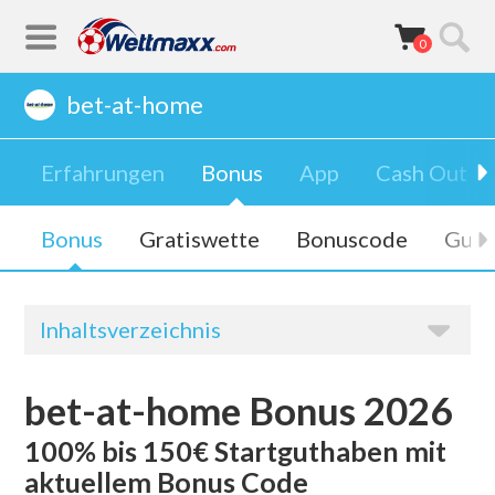
0
bet-at-home
Erfahrungen
Bonus
App
Cash Out
Bonus
Gratiswette
Bonuscode
Guts
Inhaltsverzeichnis
bet-at-home Bonus 2026
100% bis 150€ Startguthaben mit
aktuellem Bonus Code