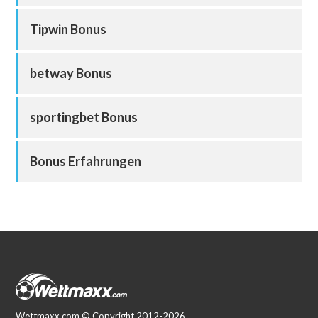
Tipwin Bonus
betway Bonus
sportingbet Bonus
Bonus Erfahrungen
Wettmaxx.com © Copyright 2012-2026.