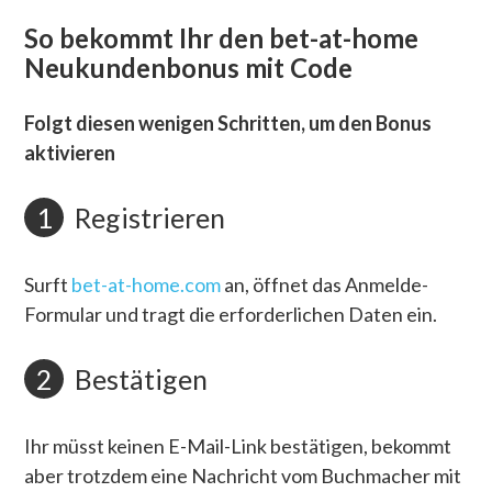
So bekommt Ihr den bet-at-home
Neukundenbonus mit Code
Folgt diesen wenigen Schritten, um den Bonus
aktivieren
1
Registrieren
Surft
bet-at-home.com
an, öffnet das Anmelde-
Formular und tragt die erforderlichen Daten ein.
2
Bestätigen
Ihr müsst keinen E-Mail-Link bestätigen, bekommt
aber trotzdem eine Nachricht vom Buchmacher mit