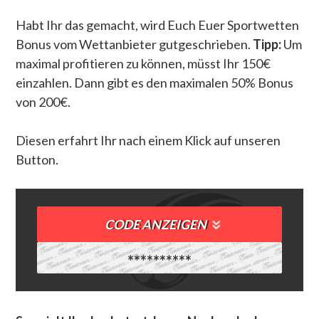
Habt Ihr das gemacht, wird Euch Euer Sportwetten
Bonus vom Wettanbieter gutgeschrieben.
Tipp:
Um
maximal profitieren zu können, müsst Ihr 150€
einzahlen. Dann gibt es den maximalen 50% Bonus
von 200€.
Diesen erfahrt Ihr nach einem Klick auf unseren
Button.
CODE ANZEIGEN
**********