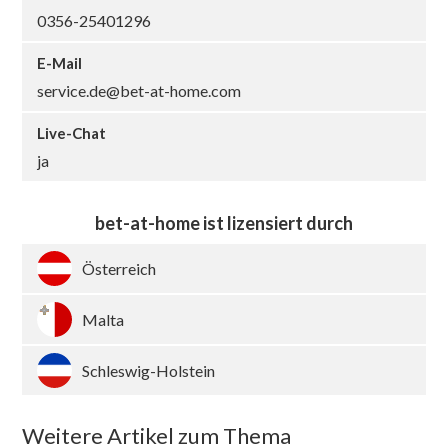
0356-25401296
E-Mail
service.de@bet-at-home.com
Live-Chat
ja
bet-at-home ist lizensiert durch
Österreich
Malta
Schleswig-Holstein
Weitere Artikel zum Thema