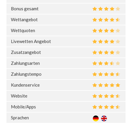
Bonus gesamt
Wettangebot
Wettquoten
Livewetten Angebot
Zusatzangebot
Zahlungsarten
Zahlungstempo
Kundenservice
Website
Mobile/Apps
Sprachen