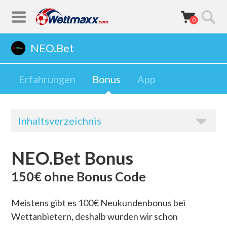
0
NEO.Bet
Erfahrungen
Bonus
App
Inhaltsverzeichnis
NEO.Bet Bonus
150€ ohne Bonus Code
Meistens gibt es 100€ Neukundenbonus bei
Wettanbietern, deshalb wurden wir schon