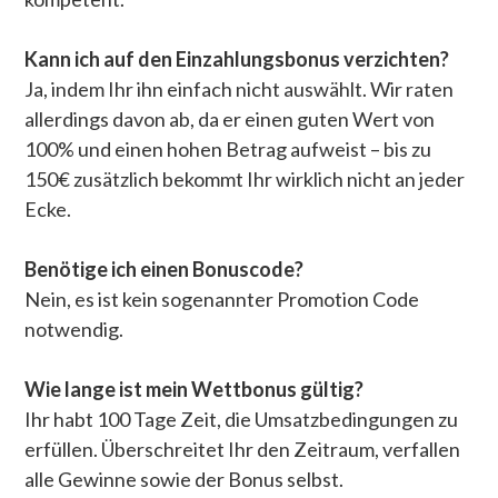
Kann ich auf den Einzahlungsbonus verzichten?
Ja, indem Ihr ihn einfach nicht auswählt. Wir raten
allerdings davon ab, da er einen guten Wert von
100% und einen hohen Betrag aufweist – bis zu
150€ zusätzlich bekommt Ihr wirklich nicht an jeder
Ecke.
Benötige ich einen Bonuscode?
Nein, es ist kein sogenannter Promotion Code
notwendig.
Wie lange ist mein Wettbonus gültig?
Ihr habt 100 Tage Zeit, die Umsatzbedingungen zu
erfüllen. Überschreitet Ihr den Zeitraum, verfallen
alle Gewinne sowie der Bonus selbst.