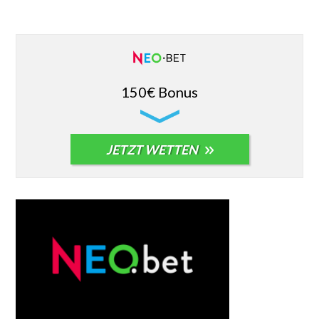
150€ Bonus
JETZT WETTEN