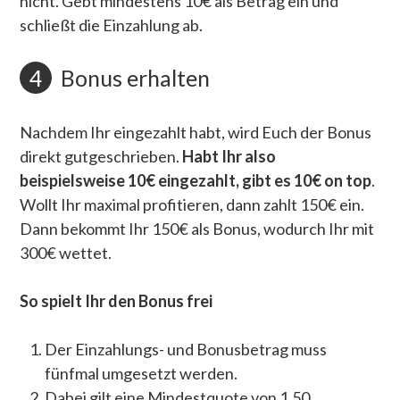
nicht. Gebt mindestens 10€ als Betrag ein und
schließt die Einzahlung ab.
4
Bonus erhalten
Nachdem Ihr eingezahlt habt, wird Euch der Bonus
direkt gutgeschrieben.
Habt Ihr also
beispielsweise 10€ eingezahlt, gibt es 10€ on top
.
Wollt Ihr maximal profitieren, dann zahlt 150€ ein.
Dann bekommt Ihr 150€ als Bonus, wodurch Ihr mit
300€ wettet.
So spielt Ihr den Bonus frei
Der Einzahlungs- und Bonusbetrag muss
fünfmal umgesetzt werden.
Dabei gilt eine Mindestquote von 1.50.