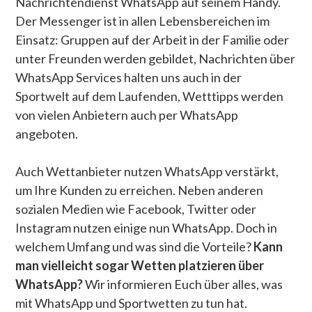
Nachrichtendienst WhatsApp auf seinem Handy.
Der Messenger ist in allen Lebensbereichen im
Einsatz: Gruppen auf der Arbeit in der Familie oder
unter Freunden werden gebildet, Nachrichten über
WhatsApp Services halten uns auch in der
Sportwelt auf dem Laufenden, Wetttipps werden
von vielen Anbietern auch per WhatsApp
angeboten.
Auch Wettanbieter nutzen WhatsApp verstärkt,
um Ihre Kunden zu erreichen. Neben anderen
sozialen Medien wie Facebook, Twitter oder
Instagram nutzen einige nun WhatsApp. Doch in
welchem Umfang und was sind die Vorteile?
Kann
man vielleicht sogar Wetten platzieren über
WhatsApp?
Wir informieren Euch über alles, was
mit WhatsApp und Sportwetten zu tun hat.