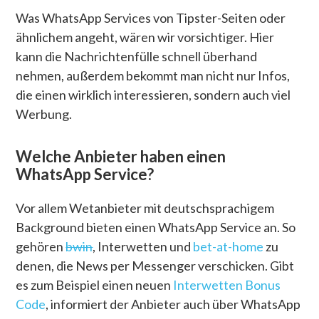
Was WhatsApp Services von Tipster-Seiten oder
ähnlichem angeht, wären wir vorsichtiger. Hier
kann die Nachrichtenfülle schnell überhand
nehmen, außerdem bekommt man nicht nur Infos,
die einen wirklich interessieren, sondern auch viel
Werbung.
Welche Anbieter haben einen
WhatsApp Service?
Vor allem Wetanbieter mit deutschsprachigem
Background bieten einen WhatsApp Service an. So
gehören
bwin
, Interwetten und
bet-at-home
zu
denen, die News per Messenger verschicken. Gibt
es zum Beispiel einen neuen
Interwetten Bonus
Code
, informiert der Anbieter auch über WhatsApp