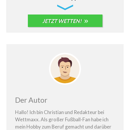
JETZT WETTEN!
Der Autor
Hallo! Ich bin Christian und Redakteur bei
Wettmaxx. Als großer Fußball-Fan habe ich
mein Hobby zum Beruf gemacht und darüber