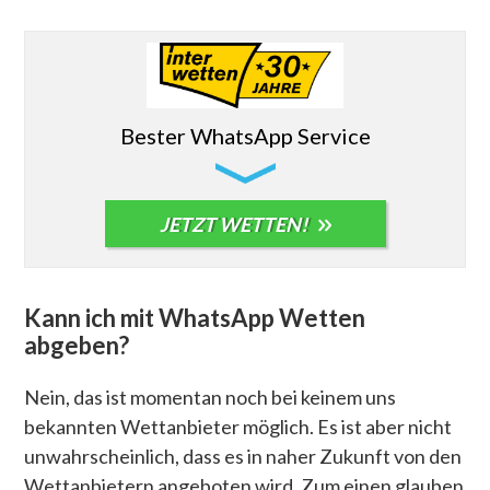
Bester WhatsApp Service
JETZT WETTEN!
Kann ich mit WhatsApp Wetten
abgeben?
Nein, das ist momentan noch bei keinem uns
bekannten Wettanbieter möglich. Es ist aber nicht
unwahrscheinlich, dass es in naher Zukunft von den
Wettanbietern angeboten wird. Zum einen glauben