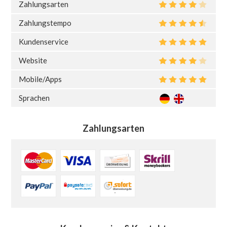
Zahlungsarten
Zahlungstempo
Kundenservice
Website
Mobile/Apps
Sprachen
Zahlungsarten