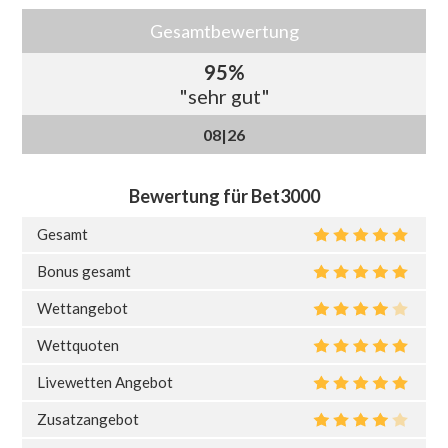
Gesamtbewertung
95%
"sehr gut"
08|26
Bewertung für Bet3000
Gesamt
Bonus gesamt
Wettangebot
Wettquoten
Livewetten Angebot
Zusatzangebot