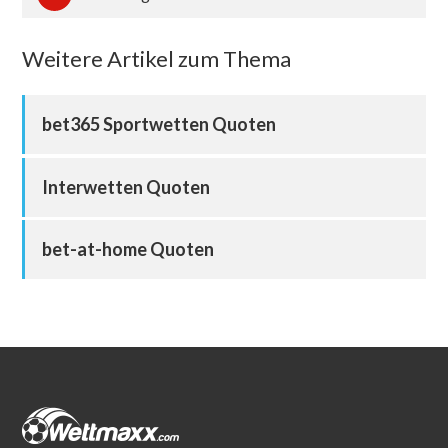
Weitere Artikel zum Thema
bet365 Sportwetten Quoten
Interwetten Quoten
bet-at-home Quoten