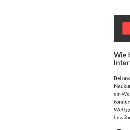
Wie 
Inte
Bei un
Neukun
ein We
können
Wettgu
bewähr