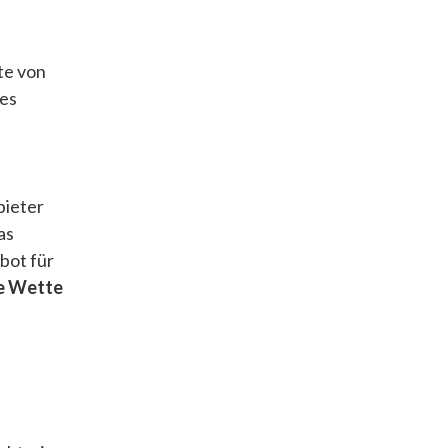
te von
des
bieter
as
bot für
eie Wette