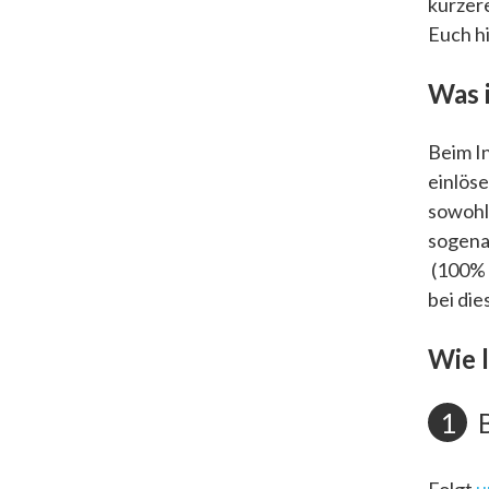
kürzer
Euch hi
Was 
Beim I
einlös
sowohl
sogena
(100% b
bei di
Wie 
1
Folgt
u