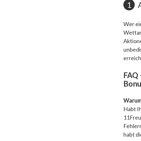
1
Wer ei
Wettan
Aktione
unbedi
erreich
FAQ 
Bon
Warum 
Habt Ih
11Freun
Fehler
habt d