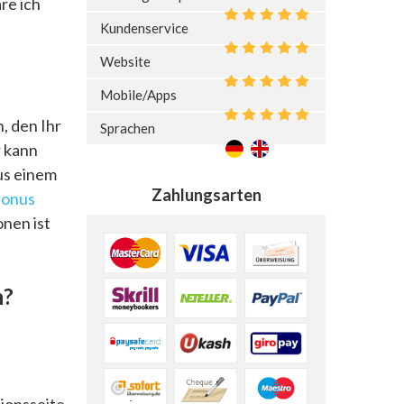
re ich
Kundenservice
Website
Mobile/Apps
, den Ihr
Sprachen
r kann
us einem
Zahlungsarten
Bonus
nen ist
n?
ionsseite,