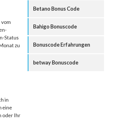
Betano Bonus Code
d vom
Bahigo Bonuscode
en-
en-Status
Bonuscode Erfahrungen
 Monat zu
betway Bonuscode
h in
m eine
 oder Ihr