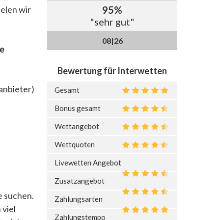
ielen wir
95%
"sehr gut"
08|26
re
Bewertung für Interwetten
anbieter)
Gesamt
Bonus gesamt
Wettangebot
Wettquoten
Livewetten Angebot
Zusatzangebot
e suchen.
Zahlungsarten
 viel
Zahlungstempo