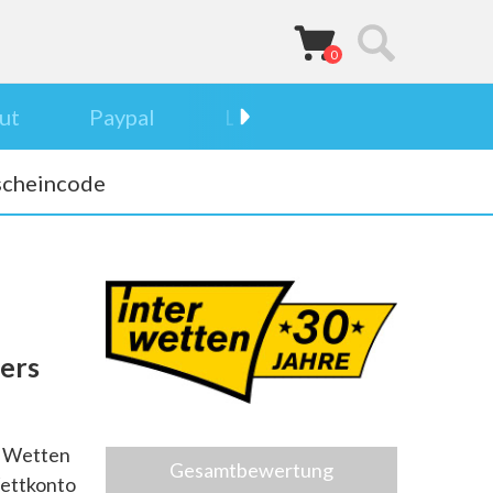
0
ut
Paypal
Livestream
FAQ
scheincode
ers
ar Wetten
Gesamtbewertung
Wettkonto