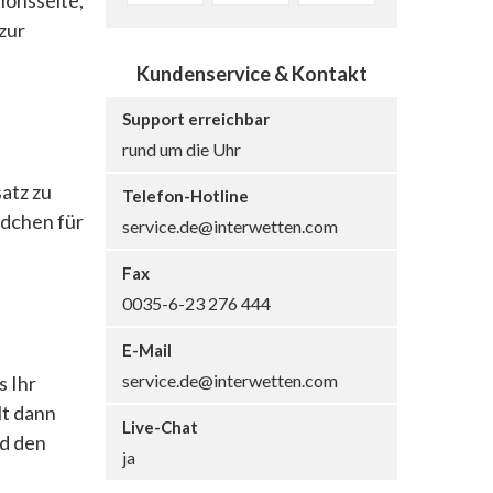
zur
Kundenservice & Kontakt
Support erreichbar
rund um die Uhr
atz zu
Telefon-Hotline
ldchen für
service.de@interwetten.com
Fax
0035-6-23 276 444
E-Mail
service.de@interwetten.com
s Ihr
lt dann
Live-Chat
nd den
ja