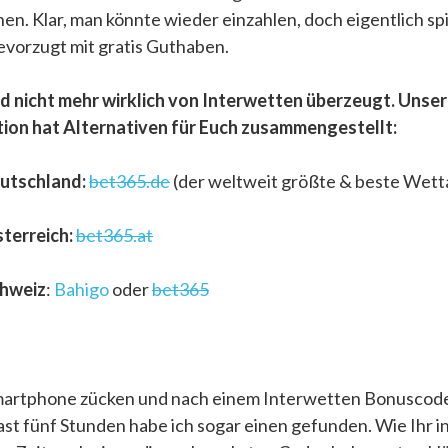
en. Klar, man könnte wieder einzahlen, doch eigentlich sp
evorzugt mit gratis Guthaben.
nd nicht mehr wirklich von Interwetten überzeugt. Unse
ion hat Alternativen für Euch zusammengestellt:
tschland:
bet365.de
(der weltweit größte & beste Wett
erreich:
bet365.at
hweiz
:
Bahigo
oder
bet365
martphone zücken und nach einem Interwetten Bonuscod
st fünf Stunden habe ich sogar einen gefunden. Wie Ihr in