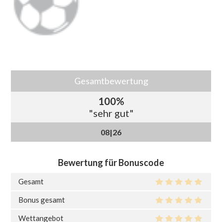
Gesamtbewertung
100%
"sehr gut"
08|26
Bewertung für Bonuscode
Gesamt
Bonus gesamt
Wettangebot