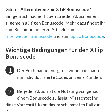
Gibt es Alternativen zum XTiP Bonuscode?
Einige Buchmacher haben zu jeder Aktion einen
allgemein gültigen Bonuscode. Mehr dazu findet Ihr
zum Beispiel in unseren Artikeln zum
Interwetten Bonuscode
und zum
tipico Bonuscode
.
Wichtige Bedingungen für den XTip
Bonuscode
1
Der Buchmacher vergibt – wenn überhaupt –
nur individualisierte Codes an seine Kunden.
2
Bei jeder Aktion ist die Nutzung von genau
einem Bonuscode zulässig. Missachtet Ihr
diese Vorschrift, kann das im schlimmsten Fall zur