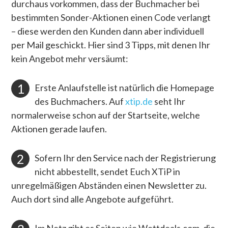
durchaus vorkommen, dass der Buchmacher bei
bestimmten Sonder-Aktionen einen Code verlangt
– diese werden den Kunden dann aber individuell
per Mail geschickt. Hier sind 3 Tipps, mit denen Ihr
kein Angebot mehr versäumt:
1
Erste Anlaufstelle ist natürlich die Homepage
des Buchmachers. Auf
xtip.de
seht Ihr
normalerweise schon auf der Startseite, welche
Aktionen gerade laufen.
2
Sofern Ihr den Service nach der Registrierung
nicht abbestellt, sendet Euch XTiP in
unregelmäßigen Abständen einen Newsletter zu.
Auch dort sind alle Angebote aufgeführt.