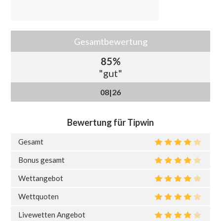
Gesamtbewertung
85%
"gut"
08|26
Bewertung für Tipwin
Gesamt
Bonus gesamt
Wettangebot
Wettquoten
Livewetten Angebot