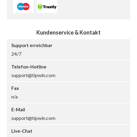
Kundenservice & Kontakt
Support erreichbar
24/7
Telefon-Hotline
support@tipwin.com
Fax
n/a
E-Mail
support@tipwin.com
Live-Chat