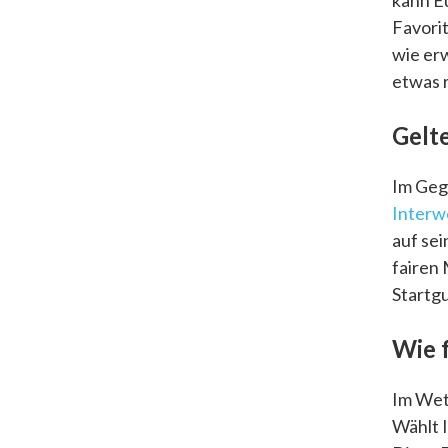
Favorit
wie erw
etwas r
Gelt
Im Geg
Interw
auf se
fairen 
Startg
Wie 
Im Wet
Wählt I