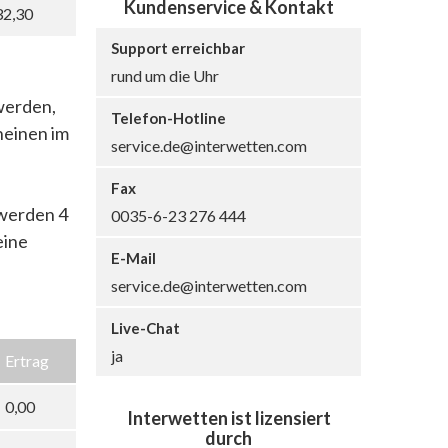
Kundenservice & Kontakt
32,30
Support erreichbar
rund um die Uhr
 werden,
Telefon-Hotline
heinen im
service.de@interwetten.com
Fax
 werden 4
0035-6-23 276 444
eine
E-Mail
service.de@interwetten.com
Live-Chat
ja
Ertrag
0,00
Interwetten ist lizensiert
durch