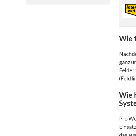
Wie 
Nachde
ganz u
Felder 
(Feld l
Wie 
Syst
Pro Wet
Einsatz
das au