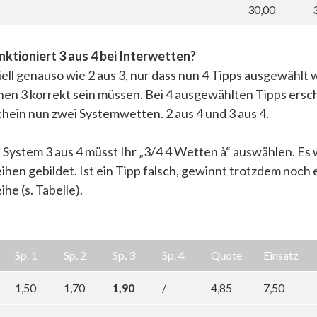
30,00
nktioniert 3 aus 4 bei Interwetten?
iell genauso wie 2 aus 3, nur dass nun 4 Tipps ausgewählt
nen 3 korrekt sein müssen. Bei 4 ausgewählten Tipps ersc
hein nun zwei Systemwetten. 2 aus 4 und 3 aus 4.
 System 3 aus 4 müsst Ihr „3/4 4 Wetten à“ auswählen. Es
hen gebildet. Ist ein Tipp falsch, gewinnt trotzdem noch 
he (s. Tabelle).
Sp. 1
Sp. 2
Sp. 3
Sp. 4
Quote
Einsatz
1,50
1,70
1,90
/
4,85
7,50