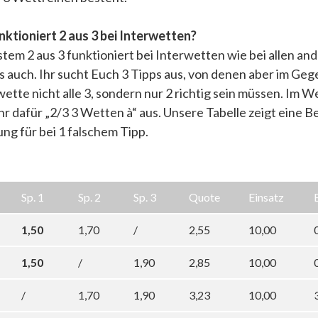
nktioniert 2 aus 3 bei Interwetten?
tem 2 aus 3 funktioniert bei Interwetten wie bei allen an
 auch. Ihr sucht Euch 3 Tipps aus, von denen aber im Geg
tte nicht alle 3, sondern nur 2 richtig sein müssen. Im W
hr dafür „2/3 3 Wetten à“ aus. Unsere Tabelle zeigt eine Be
ng für bei 1 falschem Tipp.
Sp. 1
Sp. 2
Sp. 3
Quote
Einsatz
1,50
1,70
/
2,55
10,00
1,50
/
1,90
2,85
10,00
/
1,70
1,90
3,23
10,00