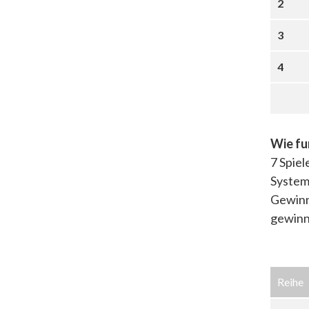
2
3
4
Wie fu
7 Spiel
Systemw
Gewinn
gewinnt
Reihe