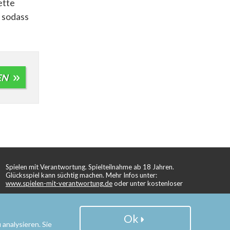
ette
 sodass
EN
Spielen mit Verantwortung. Spielteilnahme ab 18 Jahren.
Glücksspiel kann süchtig machen. Mehr Infos unter:
www.spielen-mit-verantwortung.de
oder unter kostenloser
Hotline 0800 137 27 00
Ok
analysieren. Sie