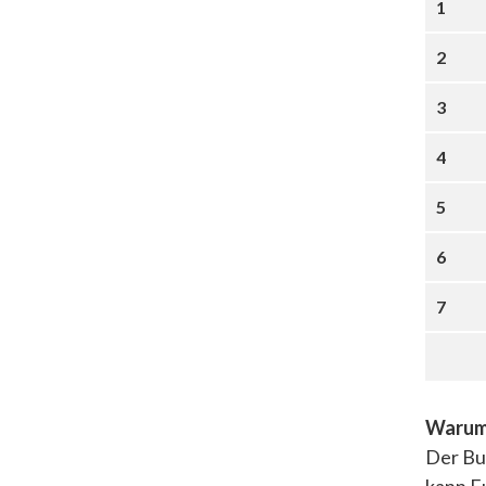
1
2
3
4
5
6
7
Warum 
Der Bu
kann Eu