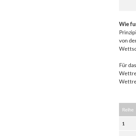
Wie fu
Prinzip
von de
Wettsc
Für das
Wettrei
Wettrei
Reihe
1