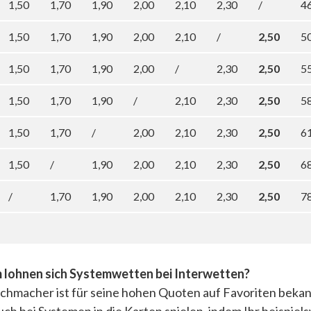
1,50
1,70
1,90
2,00
2,10
2,30
/
4
1,50
1,70
1,90
2,00
2,10
/
2,50
5
1,50
1,70
1,90
2,00
/
2,30
2,50
5
1,50
1,70
1,90
/
2,10
2,30
2,50
5
1,50
1,70
/
2,00
2,10
2,30
2,50
6
1,50
/
1,90
2,00
2,10
2,30
2,50
6
/
1,70
1,90
2,00
2,10
2,30
2,50
7
lohnen sich Systemwetten bei Interwetten?
chmacher ist für seine hohen Quoten auf Favoriten bekan
ch bei Systemen in die Karten spielen, indem Ihr beispiel