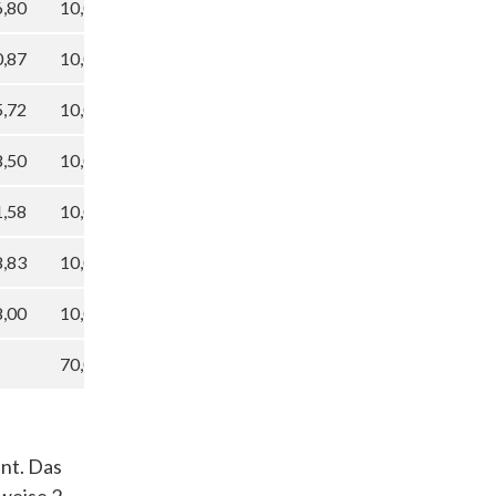
6,80
10,00
468,00
0,87
10,00
0,00
5,72
10,00
0,00
8,50
10,00
0,00
1,58
10,00
0,00
8,83
10,00
0,00
8,00
10,00
0,00
70,00
468,00
nt. Das
sweise 2