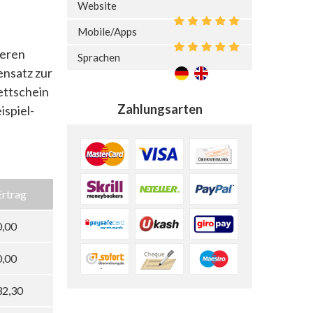
Website
Mobile/Apps
deren
Sprachen
ensatz zur
ettschein
Zahlungsarten
ispiel-
Ertrag
0,00
0,00
32,30