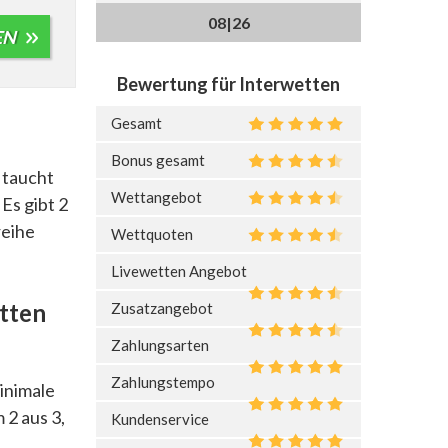
08|26
EN
Bewertung für Interwetten
Gesamt
Bonus gesamt
 taucht
Wettangebot
Es gibt 2
reihe
Wettquoten
Livewetten Angebot
etten
Zusatzangebot
Zahlungsarten
Zahlungstempo
inimale
 2 aus 3,
Kundenservice