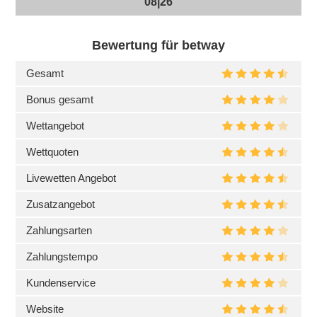
08|26
Bewertung für betway
Gesamt
Bonus gesamt
Wettangebot
Wettquoten
Livewetten Angebot
Zusatzangebot
Zahlungsarten
Zahlungstempo
Kundenservice
Website