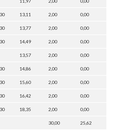
11,97
2,00
0,00
,30
13,11
2,00
0,00
,30
13,77
2,00
0,00
,30
14,49
2,00
0,00
13,57
2,00
0,00
,30
14,86
2,00
0,00
,30
15,60
2,00
0,00
,30
16,42
2,00
0,00
,30
18,35
2,00
0,00
30,00
25,62