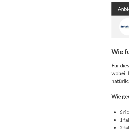
Anbi
Wie f
Für die
wobei I
natürli
Wie gew
6 ri
1 f
2 fa