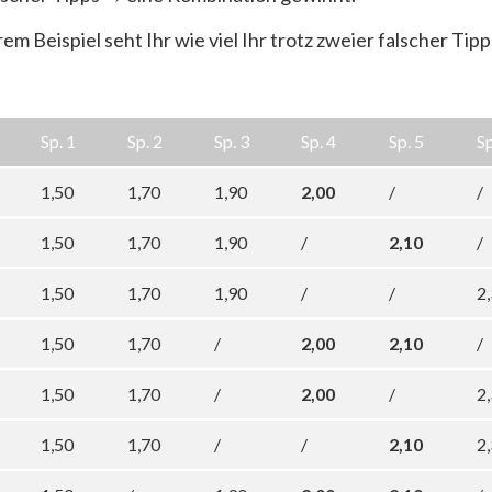
rem Beispiel seht Ihr wie viel Ihr trotz zweier falscher Ti
Sp. 1
Sp. 2
Sp. 3
Sp. 4
Sp. 5
Sp
1,50
1,70
1,90
2,00
/
/
1,50
1,70
1,90
/
2,10
/
1,50
1,70
1,90
/
/
2
1,50
1,70
/
2,00
2,10
/
1,50
1,70
/
2,00
/
2
1,50
1,70
/
/
2,10
2