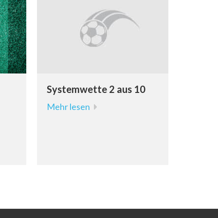
Systemwette 2 aus 10
Mehr lesen