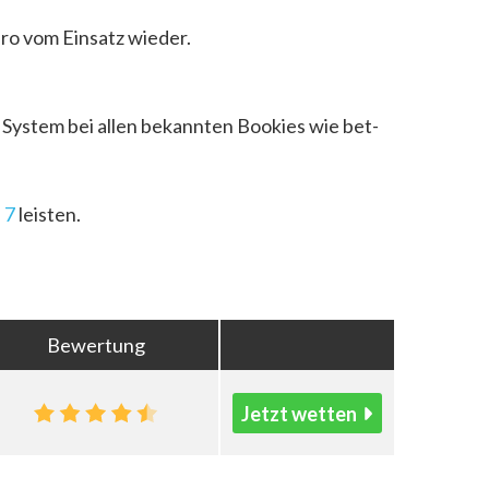
uro vom Einsatz wieder.
 System bei allen bekannten Bookies wie bet-
 7
leisten.
Bewertung
Jetzt wetten