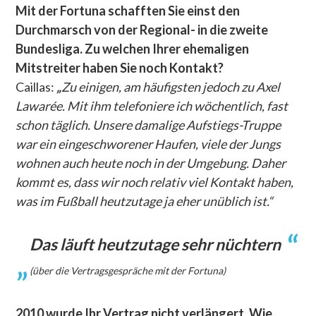
Mit der Fortuna schafften Sie einst den
Durchmarsch von der Regional- in die zweite
Bundesliga. Zu welchen Ihrer ehemaligen
Mitstreiter haben Sie noch Kontakt?
Caillas:
„
Zu einigen, am häufigsten jedoch zu Axel
Lawarée. Mit ihm telefoniere ich wöchentlich, fast
schon täglich. Unsere damalige Aufstiegs-Truppe
war ein eingeschworener Haufen, viele der Jungs
wohnen auch heute noch in der Umgebung. Daher
kommt es, dass wir noch relativ viel Kontakt haben,
was im Fußball heutzutage ja eher unüblich ist.“
Das läuft heutzutage sehr nüchtern
(über die Vertragsgespräche mit der Fortuna)
2010 wurde Ihr Vertrag nicht verlängert. Wie