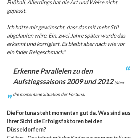
Fußball. Allerdings hat die Art und Weise nicht
gepasst.
Ich hätte mir gewünscht, dass das mit mehr Stil
abgelaufen wäre. Ein, zwei Jahre später wurde das
erkannt und korrigiert. Es bleibt aber nach wie vor
ein fader Beigeschmack.“
Erkenne Parallelen zu den
Aufstiegssaisons 2009 und 2012
(über
die momentane Situation der Fortuna)
Die Fortuna steht momentan gut da. Was sind aus
Ihrer Sicht die Erfolgsfaktoren bei den
Düsseldorfern?
Caillas:
„
Das hängt mit der Kaderzusammenstellung