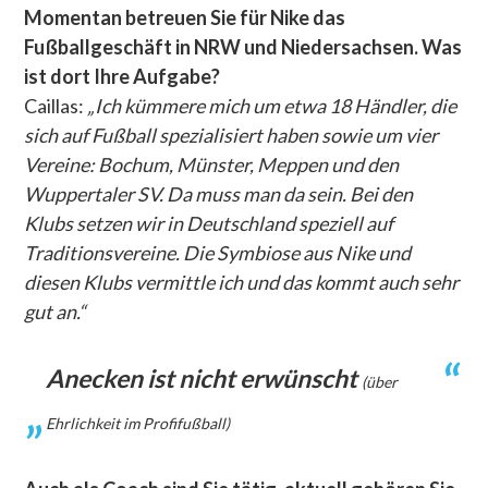
Momentan betreuen Sie für Nike das
Fußballgeschäft in NRW und Niedersachsen. Was
ist dort Ihre Aufgabe?
Caillas:
„Ich kümmere mich um etwa 18 Händler, die
sich auf Fußball spezialisiert haben sowie um vier
Vereine: Bochum, Münster, Meppen und den
Wuppertaler SV. Da muss man da sein. Bei den
Klubs setzen wir in Deutschland speziell auf
Traditionsvereine. Die Symbiose aus Nike und
diesen Klubs vermittle ich und das kommt auch sehr
gut an.“
Anecken ist nicht erwünscht
(über
Ehrlichkeit im Profifußball)