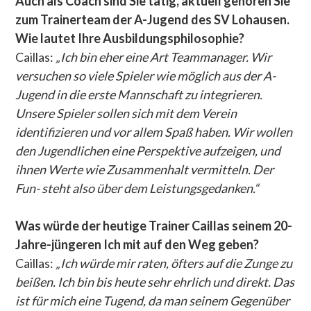
Auch als Coach sind Sie tätig, aktuell gehören Sie
zum Trainerteam der A-Jugend des SV Lohausen.
Wie lautet Ihre Ausbildungsphilosophie?
Caillas:
„Ich bin eher eine Art Teammanager. Wir
versuchen so viele Spieler wie möglich aus der A-
Jugend in die erste Mannschaft zu integrieren.
Unsere Spieler sollen sich mit dem Verein
identifizieren und vor allem Spaß haben. Wir wollen
den Jugendlichen eine Perspektive aufzeigen, und
ihnen Werte wie Zusammenhalt vermitteln. Der
Fun- steht also über dem Leistungsgedanken.“
Was würde der heutige Trainer Caillas seinem 20-
Jahre-jüngeren Ich mit auf den Weg geben?
Caillas:
„Ich würde mir raten, öfters auf die Zunge zu
beißen. Ich bin bis heute sehr ehrlich und direkt. Das
ist für mich eine Tugend, da man seinem Gegenüber