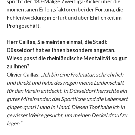
spricht der 183-Malige Zweitliga-Kicker über die
momentanen Erfolgsfaktoren bei der Fortuna, die
Fehlentwicklung in Erfurt und über Ehrlichkeit im
Profigeschäft.
Herr Caillas, Sie meinten einmal, die Stadt
Düsseldorf hat es Ihnen besonders angetan.
Wieso passt die rheinländische Mentalität so gut
zu Ihnen?
Olivier Caillas:
„Ich bin eine Frohnatur, sehr ehrlich
und direkt und habe deswegen meine Leidenschaft
für den Verein entdeckt. In Düsseldorf herrschte ein
gutes Miteinander, das Sportliche und die Lebensart
gingen quasi Hand in Hand. Diesen Topf habe ich in
gewisser Weise gesucht, um meinen Deckel drauf zu
legen.“