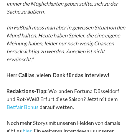
immer die Möglichkeiten geben sollte, sich zu der
Sache zu äußern.
Im Fußball muss man aber in gewissen Situation den
Mund halten. Heute haben Spieler, die eine eigene
Meinung haben, leider nur noch wenig Chancen
berücksichtigt zu werden. Anecken ist nicht
erwünscht.“
Herr Caillas, vielen Dank für das Interview!
Redaktions-Tipp:
Wo landen Fortuna Düsseldorf
und Rot-Weiß Erfurt diese Saison?
Jetzt mit dem
Betfair Bonus
darauf wetten.
Noch mehr Storys mit unseren Helden von damals
gibt es
hier
. Ein weiteres Interview aus unserer