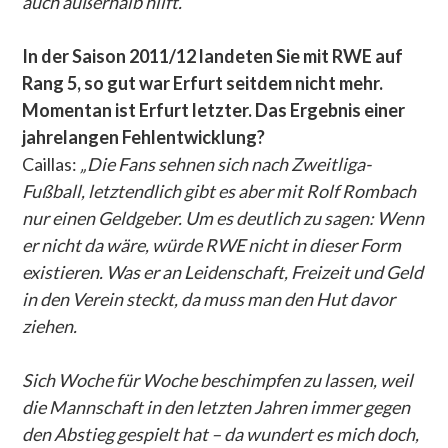
auch außerhalb hilft.“
In der Saison 2011/12 landeten Sie mit RWE auf
Rang 5, so gut war Erfurt seitdem nicht mehr.
Momentan ist Erfurt letzter. Das Ergebnis einer
jahrelangen Fehlentwicklung?
Caillas:
„Die Fans sehnen sich nach Zweitliga-
Fußball, letztendlich gibt es aber mit Rolf Rombach
nur einen Geldgeber. Um es deutlich zu sagen: Wenn
er nicht da wäre, würde RWE nicht in dieser Form
existieren. Was er an Leidenschaft, Freizeit und Geld
in den Verein steckt, da muss man den Hut davor
ziehen.
Sich Woche für Woche beschimpfen zu lassen, weil
die Mannschaft in den letzten Jahren immer gegen
den Abstieg gespielt hat – da wundert es mich doch,