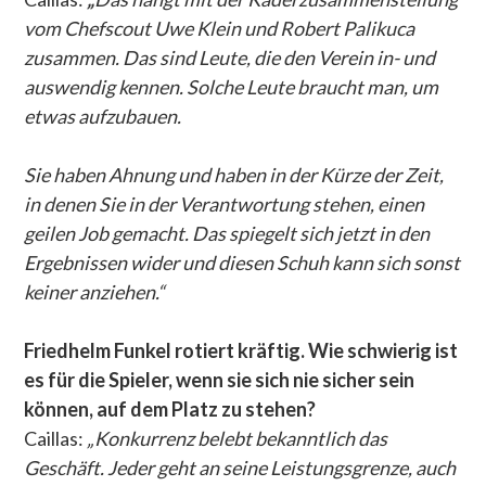
vom Chefscout Uwe Klein und Robert Palikuca
zusammen. Das sind Leute, die den Verein in- und
auswendig kennen. Solche Leute braucht man, um
etwas aufzubauen.
Sie haben Ahnung und haben in der Kürze der Zeit,
in denen Sie in der Verantwortung stehen, einen
geilen Job gemacht. Das spiegelt sich jetzt in den
Ergebnissen wider und diesen Schuh kann sich sonst
keiner anziehen.“
Friedhelm Funkel rotiert kräftig. Wie schwierig ist
es für die Spieler, wenn sie sich nie sicher sein
können, auf dem Platz zu stehen?
Caillas:
„Konkurrenz belebt bekanntlich das
Geschäft. Jeder geht an seine Leistungsgrenze, auch