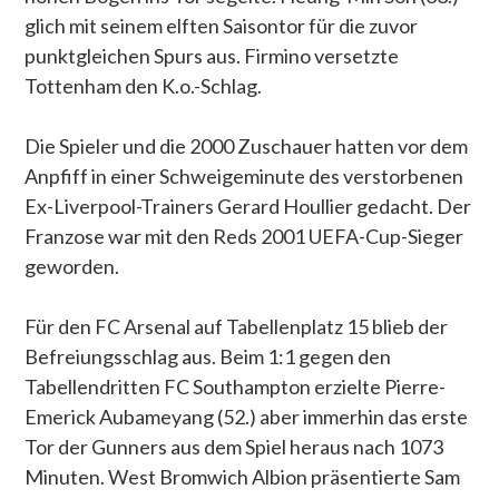
glich mit seinem elften Saisontor für die zuvor
punktgleichen Spurs aus. Firmino versetzte
Tottenham den K.o.-Schlag.
Die Spieler und die 2000 Zuschauer hatten vor dem
Anpfiff in einer Schweigeminute des verstorbenen
Ex-Liverpool-Trainers Gerard Houllier gedacht. Der
Franzose war mit den Reds 2001 UEFA-Cup-Sieger
geworden.
Für den FC Arsenal auf Tabellenplatz 15 blieb der
Befreiungsschlag aus. Beim 1:1 gegen den
Tabellendritten FC Southampton erzielte Pierre-
Emerick Aubameyang (52.) aber immerhin das erste
Tor der Gunners aus dem Spiel heraus nach 1073
Minuten. West Bromwich Albion präsentierte Sam