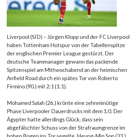
Liverpool (SID) – Jürgen Klopp und der FC Liverpool
haben Tottenham Hotspur von der Tabellenspitze
der englischen Premier League gestürzt. Der
deutsche Teammanager gewann das packende
Spitzenspiel am Mittwochabend an der heimischen
Anfield Road durch ein spätes Tor von Roberto
Firmino (90.) mit 2:1 (1:1).
Mohamed Salah (26.) krönte eine zehnminütige
Phase Liverpooler Dauerdrucks mit dem 1:0. Der
Ägypter hatte allerdings Glück, dass sein
abgefälschter Schuss von der Strafraumgrenze im
hohen Bogen ins Tor segelte. Heung-Min Son (33.)