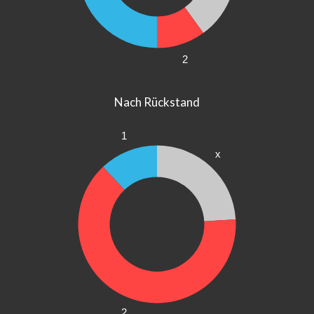
2
Nach Rückstand
1
x
2