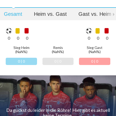
Gesamt
Heim vs. Gast
Gast vs. Heim
0
0
0
0
0
0
Sieg Heim
Remis
Sieg Gast
(
NaN
%)
(
NaN
%)
(
NaN
%)
0
|
0
0
|
0
0
|
0
Da guckst du leider in die Röhre! Hier gibt es aktuell
keine Termine.