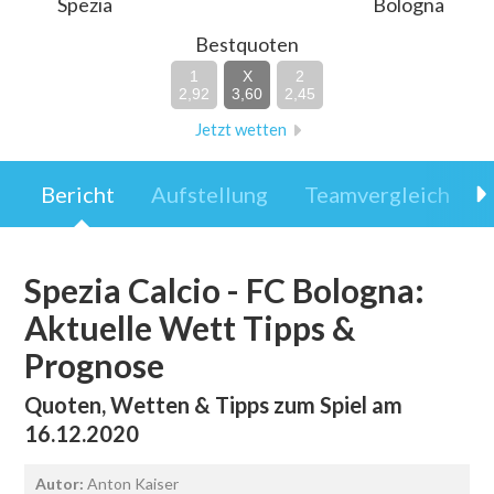
Spezia
Bologna
Bestquoten
1
X
2
2,92
3,60
2,45
Jetzt wetten
Bericht
Aufstellung
Teamvergleich
Spezia Calcio - FC Bologna:
Aktuelle Wett Tipps &
Prognose
Quoten, Wetten & Tipps zum Spiel am
16.12.2020
Autor:
Anton Kaiser