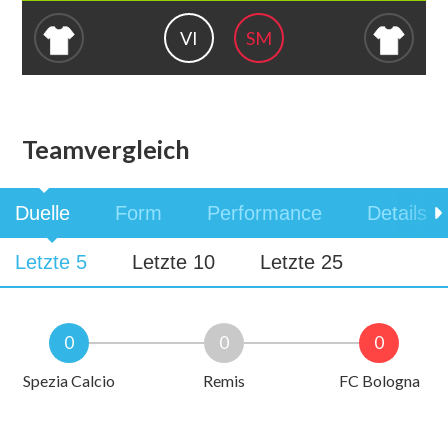
VI
SM
Teamvergleich
Duelle
Form
Performance
Details
Letzte 5
Letzte 10
Letzte 25
0
0
0
Spezia Calcio
Remis
FC Bologna