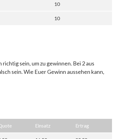
10
10
richtig sein, um zu gewinnen. Bei 2 aus
falsch sein. Wie Euer Gewinn aussehen kann,
Quote
Einsatz
Ertrag