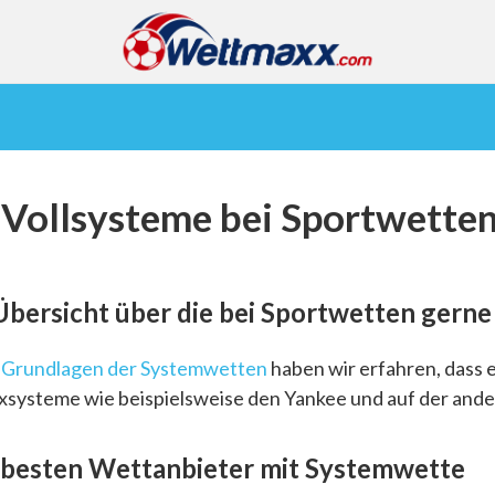
 Vollsysteme bei Sportwette
Übersicht über die bei Sportwetten gerne
n
Grundlagen der Systemwetten
haben wir erfahren, dass e
systeme wie beispielsweise den Yankee und auf der ander
 besten Wettanbieter mit Systemwette