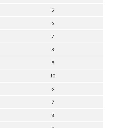
5
6
7
8
9
10
6
7
8