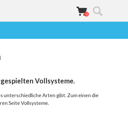
0
n
 gespielten Vollsysteme.
s unterschiedliche Arten gibt. Zum einen die
en Seite Vollsysteme.