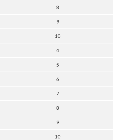
8
9
10
4
5
6
7
8
9
10