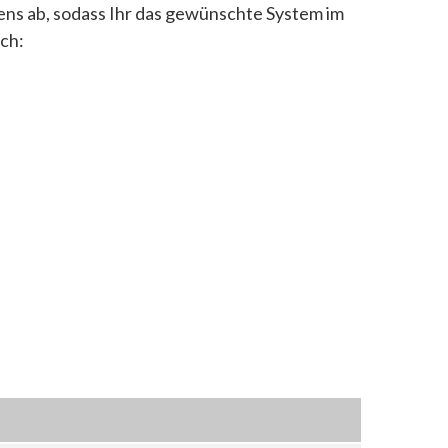
ns ab, sodass Ihr das gewünschte System im
ch: