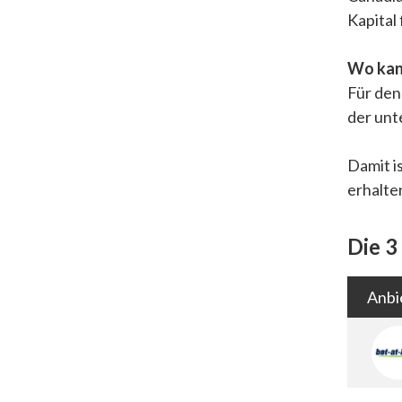
Kapital 
Wo kan
Für den
der unt
Damit i
erhalte
Die 3
Anbi