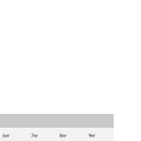
6er
7er
8er
9er