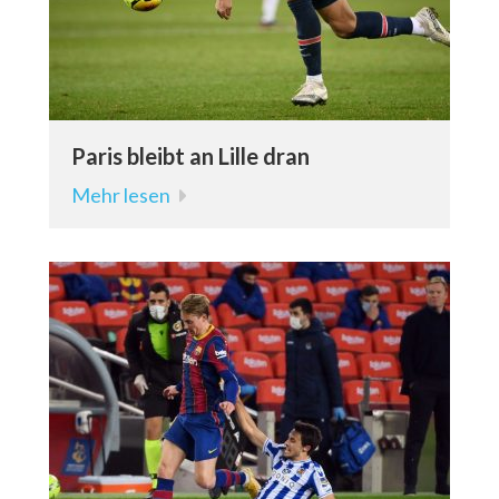
Paris bleibt an Lille dran
Mehr lesen