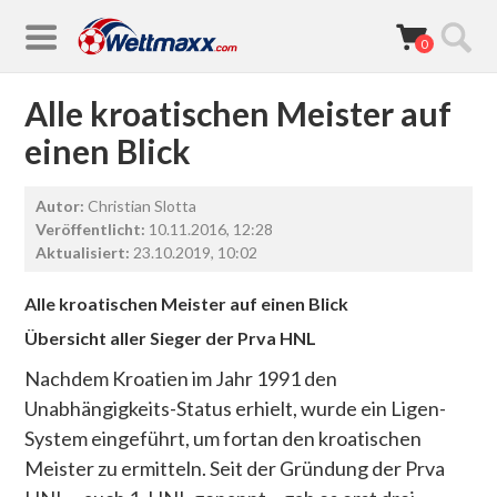
0
Alle kroatischen Meister auf
einen Blick
Autor:
Christian Slotta
Veröffentlicht:
10.11.2016, 12:28
Aktualisiert:
23.10.2019, 10:02
Alle kroatischen Meister auf einen Blick
Übersicht aller Sieger der Prva HNL
Nachdem Kroatien im Jahr 1991 den
Unabhängigkeits-Status erhielt, wurde ein Ligen-
System eingeführt, um fortan den kroatischen
Meister zu ermitteln. Seit der Gründung der
Prva