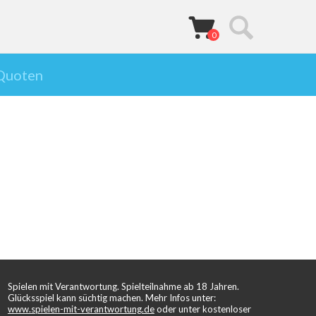
0
Quoten
Spielen mit Verantwortung. Spielteilnahme ab 18 Jahren.
Glücksspiel kann süchtig machen. Mehr Infos unter:
www.spielen-mit-verantwortung.de
oder unter kostenloser