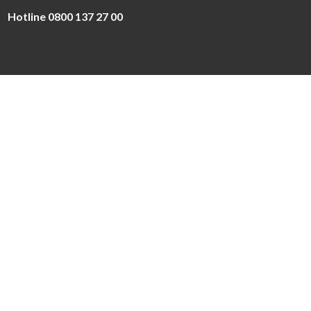
Hotline 0800 137 27 00