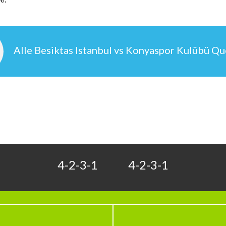
Alle Besiktas Istanbul vs Konyaspor Kulübü Q
4-2-3-1
4-2-3-1