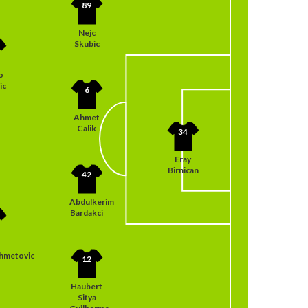
89
Nejc
Skubic
o
ic
6
Ahmet
Calik
34
Eray
Birnican
42
Abdulkerim
Bardakci
hmetovic
12
Haubert
Sitya