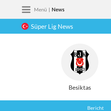
Menü
News
Süper Lig News
Besiktas
Bericht