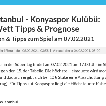
stanbul - Konyaspor Kulübü:
Wett Tipps & Prognose
n & Tipps zum Spiel am 07.02.2021
eröffentlicht:
06.02.2021, 03:58
Aktualisiert:
06.02.2021, 05:00
r in der Süper Lig findet am 07.02.2021 um 17:00 Uhr im S
. gegen den 15. der Tabelle. Die höchste Heimquote wird m
nd dadurch ergibt sich bei 10 € Stake eine Ausschüttung
rag). Für Tipps auf Konyaspor liegt die Höchstquote bishe
as Istanbul