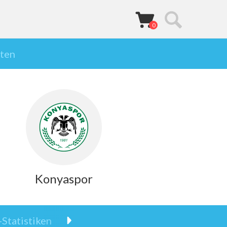
0
ten
Konyaspor
Statistiken
Kompakttabelle
Nä. Spie