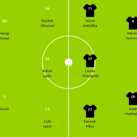
18
71
Rachid
Jesse
20
8
Ghezzal
Sekidika
Necip
Mark
Uysal
Jevtov
22
19
Adem
Levan
Ljajic
Shengelia
5
18
Josef
Amir
17
21
Hadzia
Cyle
Farouk
Larin
Miya