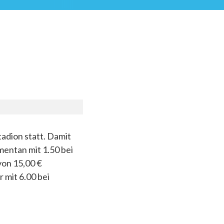
tadion statt. Damit
omentan mit
1.50
bei
 von
15,00 €
r mit
6.00
bei