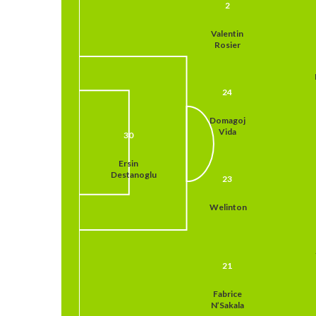
2
Valentin
Rosier
24
Domagoj
Vida
30
Ersin
Destanoglu
23
Welinton
21
Fabrice
N’Sakala