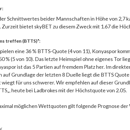
r:
der Schnittwertes beider Mannschaften in Höhe von
2,7
k
 Zurzeit bietet
skyBET
zu diesem Zweck mit
1.67
die Höc
s treffen (BTTS)“:
spielen eine 36 % BTTS-Quote (4 von 11), Konyaspor komm
0 % (5 von 10). Das letzte Heimspiel ohne eigenes Tor lieg
nyaspor ist das 5 Partien auf fremdem Platz her. Im direkte
auf Grundlage der letzten 8 Duelle liegt die BTTS Quote 
t wiegt für uns schwerer. Wir empfehlen auf dieser Grun
TTS
„, heute bei
Ladbrokes
mit der Höchstquote von
2.05
.
aximal möglichen Wettquoten gilt folgende Prognose der
%
.