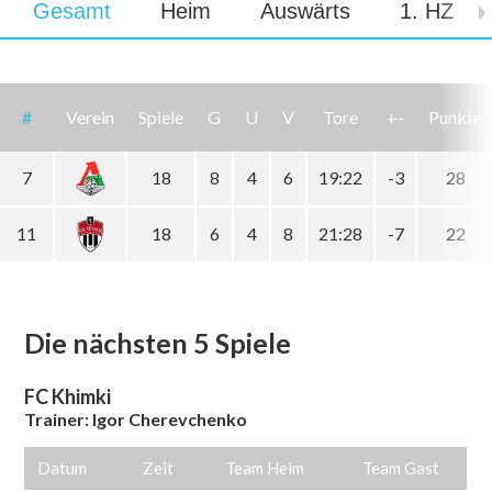
Gesamt
Heim
Auswärts
1. HZ
#
Verein
Spiele
G
U
V
Tore
+-
Punkte
7
18
8
4
6
19:22
-3
28
11
18
6
4
8
21:28
-7
22
Die nächsten 5 Spiele
FC Khimki
Trainer:
Igor Cherevchenko
Datum
Zeit
Team Heim
Team Gast