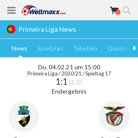
0
Primeira Liga News
News
Spielplan
Tabellen
Quoten
Do, 04.02.21 um 15:00
Primeira Liga
/
2020/21
/ Spieltag
17
1:1
(
1:0
)
Endergebnis