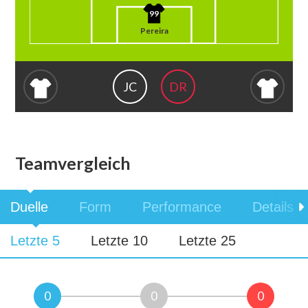
99
Pereira
JC
DR
Teamvergleich
Duelle
Form
Performance
Details
Letzte 5
Letzte 10
Letzte 25
0
0
0