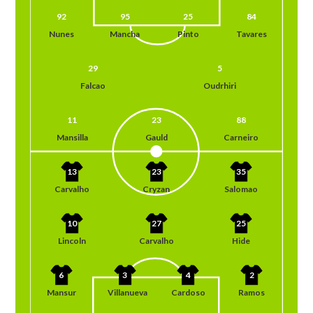
92
95
25
84
Nunes
Mancha
Pinto
Tavares
29
5
Falcao
Oudrhiri
11
23
88
Mansilla
Gauld
Carneiro
13
23
35
Carvalho
Cryzan
Salomao
10
27
25
Lincoln
Carvalho
Hide
6
3
4
2
Mansur
Villanueva
Cardoso
Ramos