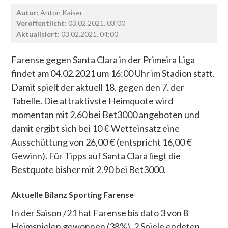
Autor:
Anton Kaiser
Veröffentlicht:
03.02.2021, 03:00
Aktualisiert:
03.02.2021, 04:00
Farense gegen Santa Clara in der Primeira Liga
findet am 04.02.2021 um 16:00 Uhr im Stadion statt.
Damit spielt der aktuell 18. gegen den 7. der
Tabelle. Die attraktivste Heimquote wird
momentan mit
2.60
bei
Bet3000
angeboten und
damit ergibt sich bei 10 € Wetteinsatz eine
Ausschüttung von
26,00 €
(entspricht
16,00 €
Gewinn). Für Tipps auf Santa Clara liegt die
Bestquote bisher mit
2.90
bei
Bet3000
.
Aktuelle Bilanz Sporting Farense
In der Saison /21 hat Farense bis dato 3 von 8
Heimspielen gewonnen (38%). 2 Spiele endeten