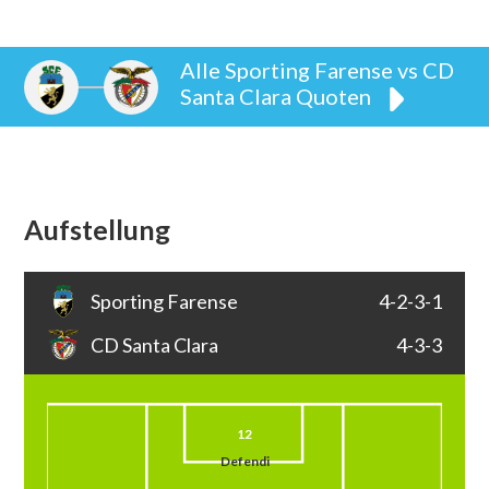
Alle Sporting Farense vs CD
Santa Clara Quoten
Aufstellung
Sporting Farense
4-2-3-1
CD Santa Clara
4-3-3
12
Defendi