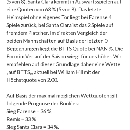
(5 von 8), Santa Clara kommt in Auswärtsspielen auf
eine Quoten von 63 % (5 von 8). Das letzte
Heimspiel ohne eigenes Tor liegt bei Farense 4
Spiele zurück, bei Santa Clara ist das 2 Spiele auf
fremdem Platz her. Im direkten Vergleich der
beiden Mannschaften auf Basis der letzten 0
Begegnungen liegt die BTTS Quote bei NAN %. Die
Form im Verlauf der Saison wiegt für uns höher. Wir
empfehlen auf dieser Grundlage daher eine Wette
„
auf BTTS
„, aktuell bei
William Hill
mit der
Höchstquote von
2.00
.
Auf Basis der maximal möglichen Wettquoten gilt
folgende Prognose der Bookies:
Sieg Farense =
36 %
,
Remis =
33 %
Sieg Santa Clara =
34 %
.