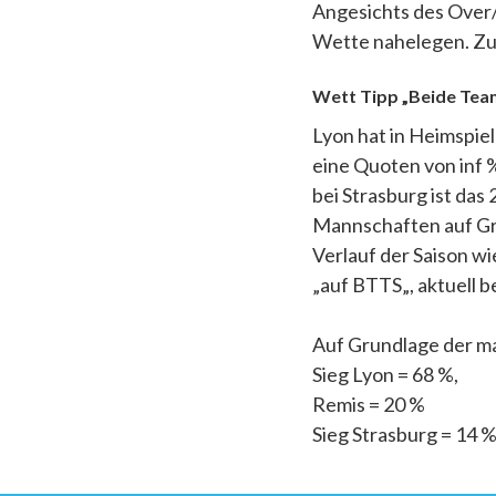
Angesichts des Over
Wette nahelegen. Zur
Wett Tipp „Beide Team
Lyon hat in Heimspie
eine Quoten von inf %
bei Strasburg ist das
Mannschaften auf Gru
Verlauf der Saison w
„
auf BTTS
„, aktuell b
Auf Grundlage der m
Sieg Lyon =
68 %
,
Remis =
20 %
Sieg Strasburg =
14 