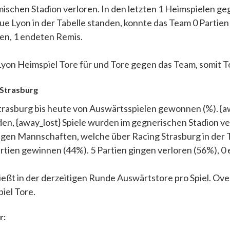
mischen Stadion verloren. In den letzten 1 Heimspielen g
e Lyon in der Tabelle standen, konnte das Team 0 Partien
ren, 1 endeten Remis.
 Lyon Heimspiel Tore für und Tore gegen das Team, somit T
 Strasburg
 Strasburg bis heute von Auswärtsspielen gewonnen (%).
{a
den,
{away_lost}
Spiele wurden im gegnerischen Stadion ver
gen Mannschaften, welche über Racing Strasburg in der T
rtien gewinnen (44%). 5 Partien gingen verloren (56%), 0
eßt in der derzeitigen Runde Auswärtstore pro Spiel. Overa
iel Tore.
r: