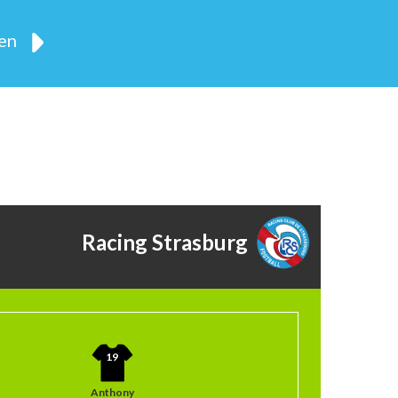
ten
Racing Strasburg
19
Anthony