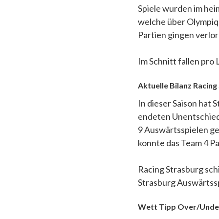
Spiele wurden im hei
welche über Olympiqu
Partien gingen verlo
Im Schnitt fallen pro
Aktuelle Bilanz Racing
In dieser Saison hat
endeten Unentschie
9 Auswärtsspielen ge
konnte das Team 4 Pa
Racing Strasburg schi
Strasburg Auswärtssp
Wett Tipp Over/Unde