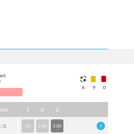
ast
)
6
9
0
bnis
1
X
2
1:3
)
i
41
3,80
3,00