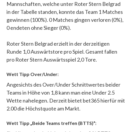
Mannschaften, welche unter Roter Stern Belgrad
in der Tabelle standen, konnte das Team 1 Matches
gewinnen (100%). 0 Matches gingen verloren (0%),
0 endeten ohne Sieger (0%).
Roter Stern Belgrad erzielt in der derzeitigen
Runde 1,0 Auswärtstore pro Spiel. Gesamt fallen
pro Roter Stern Auswärtsspiel 2,0 Tore.
Wett Tipp Over/Under:
Angesichts des Over/Under Schnittwertes beider
Teams in Höhe von
1,8
kann man eine Under 2.5
Wette nahelegen. Derzeit bietet
bet365
hierfür mit
2.00
die Höchstquote am Markt.
Wett Tipp „Beide Teams treffen (BTTS)“: