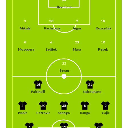
Knobloch
3
30
2
18
Mikula
Kacharaba
Jugas
Koscelnik
8
6
23
10
Mosquera
Sadilek
Mara
Pesek
22
Beran
16
31
Falcinelli
Nabouhane
4
20
35
8
2
Ivanic
Petrovic
Sanogo
Kanga
Gajic
5
19
23