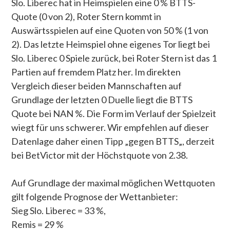
Slo. Liberec hat in Heimspielen eine 0 % BTTS-
Quote (0 von 2), Roter Stern kommt in
Auswärtsspielen auf eine Quoten von 50 % (1 von
2). Das letzte Heimspiel ohne eigenes Tor liegt bei
Slo. Liberec 0 Spiele zurück, bei Roter Stern ist das 1
Partien auf fremdem Platz her. Im direkten
Vergleich dieser beiden Mannschaften auf
Grundlage der letzten 0 Duelle liegt die BTTS
Quote bei NAN %. Die Form im Verlauf der Spielzeit
wiegt für uns schwerer. Wir empfehlen auf dieser
Datenlage daher einen Tipp „
gegen BTTS
„, derzeit
bei
BetVictor
mit der Höchstquote von
2.38
.
Auf Grundlage der maximal möglichen Wettquoten
gilt folgende Prognose der Wettanbieter:
Sieg Slo. Liberec =
33 %
,
Remis =
29 %