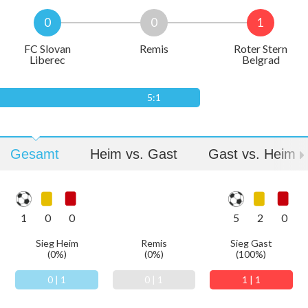
0
0
1
FC Slovan
Remis
Roter Stern
Liberec
Belgrad
5:1
Gesamt
Heim vs. Gast
Gast vs. Heim
1
0
0
5
2
0
Sieg Heim
Remis
Sieg Gast
(
0
%)
(
0
%)
(
100
%)
0
|
1
0
|
1
1
|
1