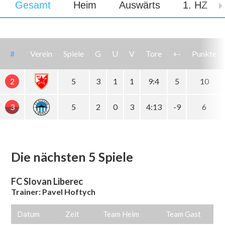
Gesamt
Heim
Auswärts
1. HZ
#
Verein
Spiele
G
U
V
Tore
+-
Punkte
2
5
3
1
1
9:4
5
10
3
5
2
0
3
4:13
-9
6
Die nächsten 5 Spiele
FC Slovan Liberec
Trainer:
Pavel Hoftych
Datum
Zeit
Team Heim
Team Gast