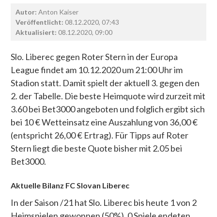
Autor:
Anton Kaiser
Veröffentlicht:
08.12.2020, 07:43
Aktualisiert:
08.12.2020, 09:00
Slo. Liberec gegen Roter Stern in der Europa
League findet am 10.12.2020 um 21:00 Uhr im
Stadion statt. Damit spielt der aktuell 3. gegen den
2. der Tabelle. Die beste Heimquote wird zurzeit mit
3.60
bei
Bet3000
angeboten und folglich ergibt sich
bei 10 € Wetteinsatz eine Auszahlung von
36,00 €
(entspricht
26,00 €
Ertrag). Für Tipps auf Roter
Stern liegt die beste Quote bisher mit
2.05
bei
Bet3000
.
Aktuelle Bilanz FC Slovan Liberec
In der Saison /21 hat Slo. Liberec bis heute 1 von 2
Heimspielen gewonnen (50%). 0 Spiele endeten