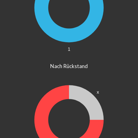
1
Nach Rückstand
x