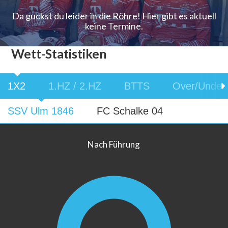
Da guckst du leider in die Röhre! Hier gibt es aktuell
keine Termine.
Wett-Statistiken
1X2
1.HZ / 2.HZ
BTTS
Over/Under
SSV Ulm 1846
FC Schalke 04
Nach Führung