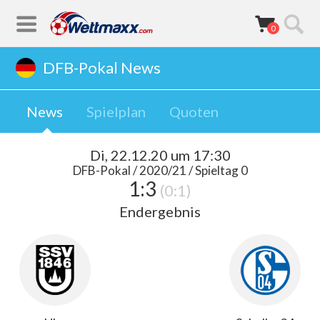
0
DFB-Pokal News
News
Spielplan
Quoten
Di, 22.12.20 um 17:30
DFB-Pokal
/
2020/21
/ Spieltag
0
1:3
(
0:1
)
Endergebnis