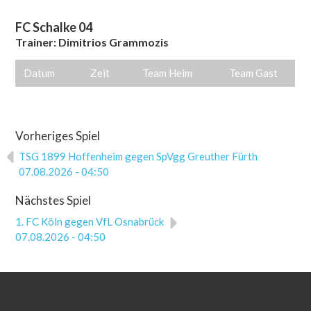
FC Schalke 04
Trainer:
Dimitrios Grammozis
Datum
Zeit
Team Heim
Team Gast
Vorheriges Spiel
TSG 1899 Hoffenheim gegen SpVgg Greuther Fürth
07.08.2026 - 04:50
Nächstes Spiel
1. FC Köln gegen VfL Osnabrück
07.08.2026 - 04:50