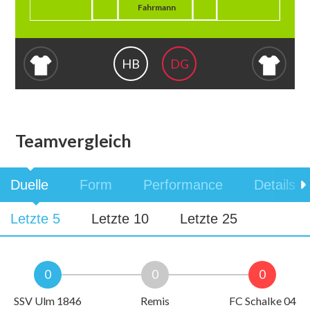
Fahrmann
HB
DG
Teamvergleich
Duelle
Form
Performance
Details
Letzte 5
Letzte 10
Letzte 25
0
0
0
SSV Ulm 1846
Remis
FC Schalke 04