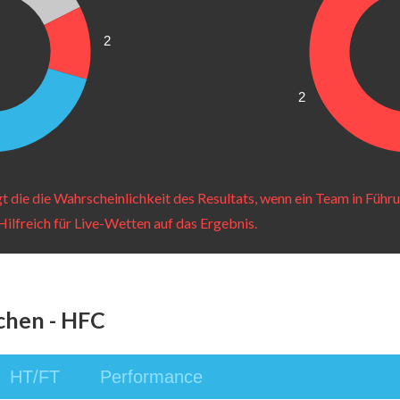
2
2
t die die Wahrscheinlichkeit des Resultats, wenn ein Team in Führu
Hilfreich für Live-Wetten auf das Ergebnis.
chen - HFC
HT/FT
Performance