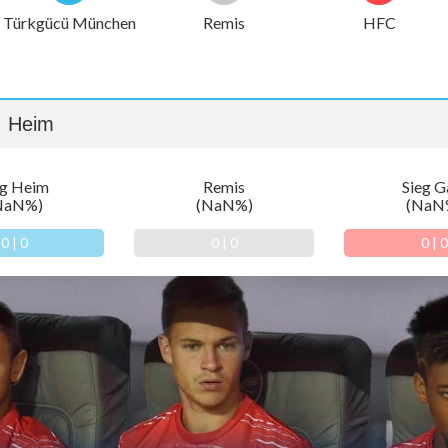
Türkgücü München
Remis
HFC
. Heim
eg Heim
Remis
Sieg G
NaN
%)
(
NaN
%)
(
NaN
0
|
0
0
|
0
0
|
0