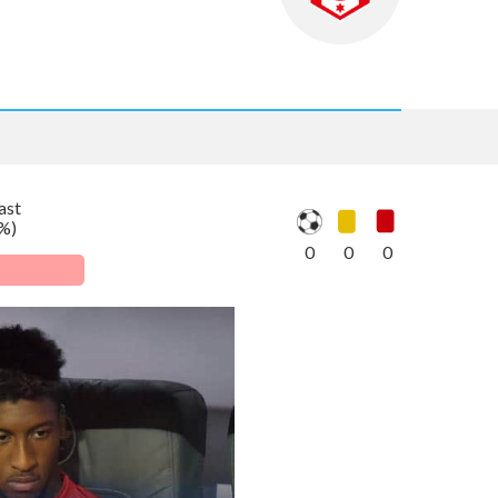
ast
%)
0
0
0