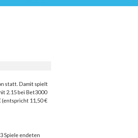
 statt. Damit spielt
mit
2.15
bei
Bet3000
€
(entspricht
11,50 €
 3 Spiele endeten