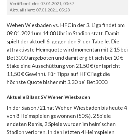
Veröffentlicht:
07.01.2021, 03:57
Aktualisiert:
07.01.2021, 05:28
Wehen Wiesbaden vs. HFC in der 3. Liga findet am
09.01.2021 um 14:00 Uhr im Stadion statt. Damit
spielt der aktuell 6. gegen den 9. der Tabelle. Die
attraktivste Heimquote wird momentan mit
2.15
bei
Bet3000
angeboten und damit ergibt sich bei 10 €
Stake eine Ausschüttung von
21,50 €
(entspricht
11,50 €
Gewinn). Für Tipps auf HFC liegt die
höchste Quote bisher mit
3.30
bei
Bet3000
.
Aktuelle Bilanz SV Wehen Wiesbaden
In der Saison /21 hat Wehen Wiesbaden bis heute 4
von 8 Heimspielen gewonnen (50%). 2 Spiele
endeten Remis, 2 Spiele wurden im heimischen
Stadion verloren. In den letzten 4 Heimspielen