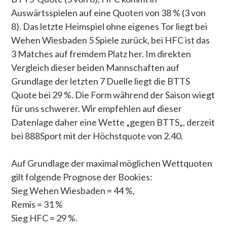
Auswärtsspielen auf eine Quoten von 38 % (3 von
8). Das letzte Heimspiel ohne eigenes Tor liegt bei
Wehen Wiesbaden 5 Spiele zurück, bei HFC ist das
3 Matches auf fremdem Platz her. Im direkten
Vergleich dieser beiden Mannschaften auf
Grundlage der letzten 7 Duelle liegt die BTTS
Quote bei 29 %. Die Form während der Saison wiegt
für uns schwerer. Wir empfehlen auf dieser
Datenlage daher eine Wette „
gegen BTTS
„, derzeit
bei
888Sport
mit der Höchstquote von
2.40
.
Auf Grundlage der maximal möglichen Wettquoten
gilt folgende Prognose der Bookies:
Sieg Wehen Wiesbaden =
44 %
,
Remis =
31 %
Sieg HFC =
29 %
.