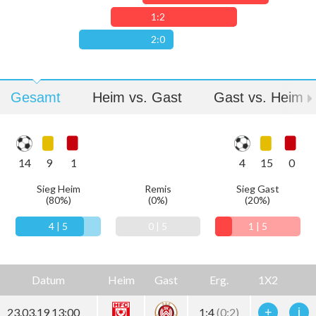
1:2
2:0
Gesamt
Heim vs. Gast
Gast vs. Heim
14
9
1
4
15
0
Sieg Heim
Remis
Sieg Gast
(
80
%)
(
0
%)
(
20
%)
4
|
5
0
|
5
1
|
5
Datum
Heim
Gast
Erg.
1
X
2
23.03.19 13:00
1:4
(
0:2
)
+
i