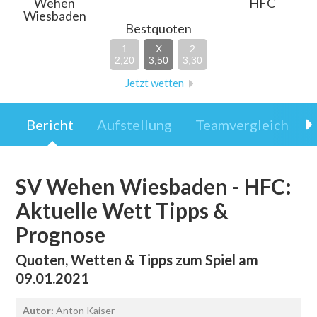
Wehen
HFC
Wiesbaden
Bestquoten
1
X
2
2,20
3,50
3,30
Jetzt wetten
Bericht
Aufstellung
Teamvergleich
SV Wehen Wiesbaden - HFC:
Aktuelle Wett Tipps &
Prognose
Quoten, Wetten & Tipps zum Spiel am
09.01.2021
Autor:
Anton Kaiser