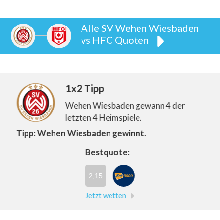
Alle SV Wehen Wiesbaden
vs HFC Quoten
1x2 Tipp
Wehen Wiesbaden gewann 4 der
letzten 4 Heimspiele.
Tipp:
Wehen Wiesbaden gewinnt.
T
Bestquote:
2,15
Jetzt wetten