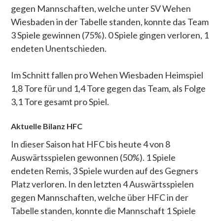
gegen Mannschaften, welche unter SV Wehen
Wiesbaden in der Tabelle standen, konnte das Team
3 Spiele gewinnen (75%). 0 Spiele gingen verloren, 1
endeten Unentschieden.
Im Schnitt fallen pro Wehen Wiesbaden Heimspiel
1,8 Tore für und 1,4 Tore gegen das Team, als Folge
3,1 Tore gesamt pro Spiel.
Aktuelle Bilanz HFC
In dieser Saison hat HFC bis heute 4 von 8
Auswärtsspielen gewonnen (50%). 1 Spiele
endeten Remis, 3 Spiele wurden auf des Gegners
Platz verloren. In den letzten 4 Auswärtsspielen
gegen Mannschaften, welche über HFC in der
Tabelle standen, konnte die Mannschaft 1 Spiele