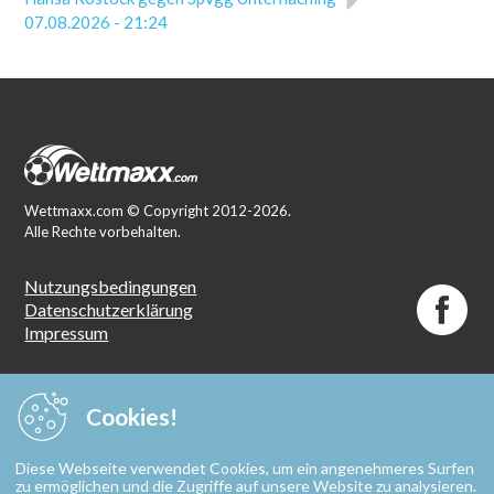
07.08.2026 - 21:24
Wettmaxx.com © Copyright 2012-2026.
Alle Rechte vorbehalten.
Nutzungsbedingungen
Datenschutzerklärung
Impressum
Spielen ab
18 Jahren
Cookies!
Spielen mit Verantwortung. Spielteilnahme ab 18
Diese Webseite verwendet Cookies, um ein angenehmeres Surfen
Jahren. Glücksspiel kann süchtig machen. Mehr Infos
zu ermöglichen und die Zugriffe auf unsere Website zu analysieren.