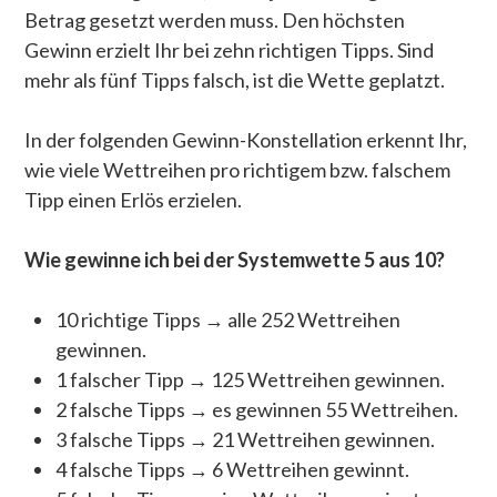
Betrag gesetzt werden muss. Den höchsten
Gewinn erzielt Ihr bei zehn richtigen Tipps. Sind
mehr als fünf Tipps falsch, ist die Wette geplatzt.
In der folgenden Gewinn-Konstellation erkennt Ihr,
wie viele Wettreihen pro richtigem bzw. falschem
Tipp einen Erlös erzielen.
Wie gewinne ich bei der Systemwette 5 aus 10?
10 richtige Tipps → alle 252 Wettreihen
gewinnen.
1 falscher Tipp → 125 Wettreihen gewinnen.
2 falsche Tipps → es gewinnen 55 Wettreihen.
3 falsche Tipps → 21 Wettreihen gewinnen.
4 falsche Tipps → 6 Wettreihen gewinnt.