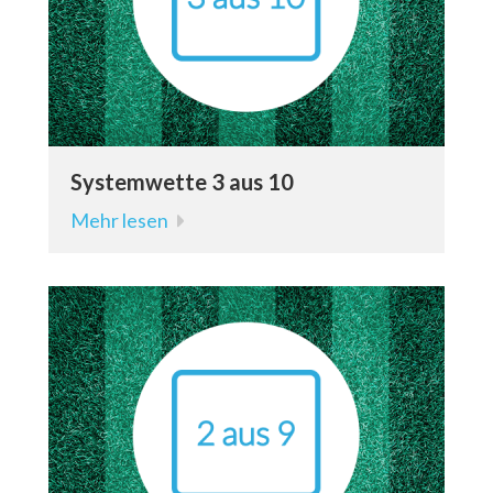
Systemwette 3 aus 10
Mehr lesen