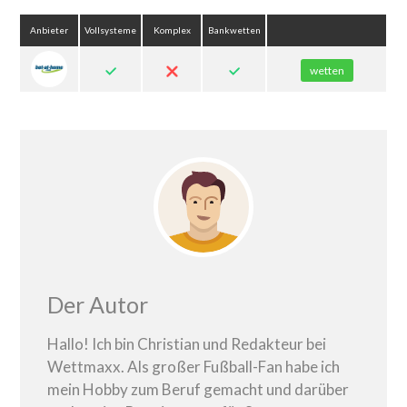
Anbieter
Vollsysteme
Komplex
Bankwetten
wetten
Der Autor
Hallo! Ich bin Christian und Redakteur bei
Wettmaxx. Als großer Fußball-Fan habe ich
mein Hobby zum Beruf gemacht und darüber