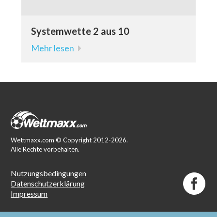
Systemwette 2 aus 10
Mehr lesen
Wettmaxx.com © Copyright 2012-2026.
Alle Rechte vorbehalten.
Nutzungsbedingungen
Datenschutzerklärung
Impressum