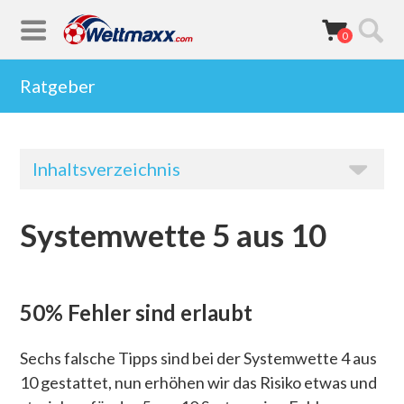
0
Ratgeber
Inhaltsverzeichnis
Systemwette 5 aus 10
50% Fehler sind erlaubt
Sechs falsche Tipps sind bei der Systemwette 4 aus
10 gestattet, nun erhöhen wir das Risiko etwas und