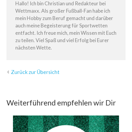
Hallo! Ich bin Christian und Redakteur bei
Wettmaxx. Als großer Fußball-Fan habe ich
mein Hobby zum Beruf gemacht und darüber
auch meine Begeisterung für Sportwetten
entfacht. Ich freue mich, mein Wissen mit Euch
zu teilen. Viel Spaß und viel Erfolg bei Eurer
nächsten Wette.
Zurück zur Übersicht
Weiterführend empfehlen wir Dir