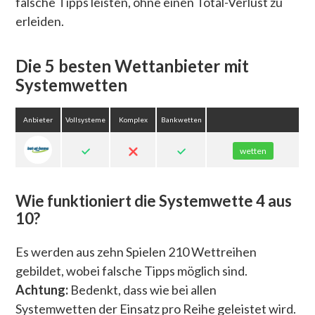
falsche Tipps leisten, ohne einen Total-Verlust zu
erleiden.
Die 5 besten Wettanbieter mit
Systemwetten
Anbieter
Vollsysteme
Komplex
Bankwetten
wetten
Wie funktioniert die Systemwette 4 aus
10?
Es werden aus zehn Spielen 210 Wettreihen
gebildet, wobei falsche Tipps möglich sind.
Achtung:
Bedenkt, dass wie bei allen
Systemwetten der Einsatz pro Reihe geleistet wird.