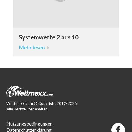
Systemwette 2 aus 10
Mehr lesen
Wettmaxx.com © Copyright 2012-2026.
Alle Rechte vorbehalten.
Nutzungsbedingungen
Datenschutzerklärung