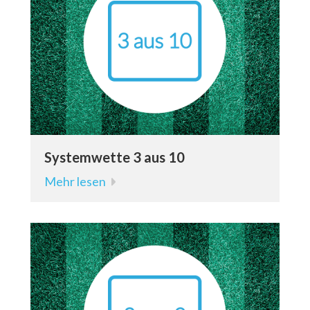
Systemwette 3 aus 10
Mehr lesen