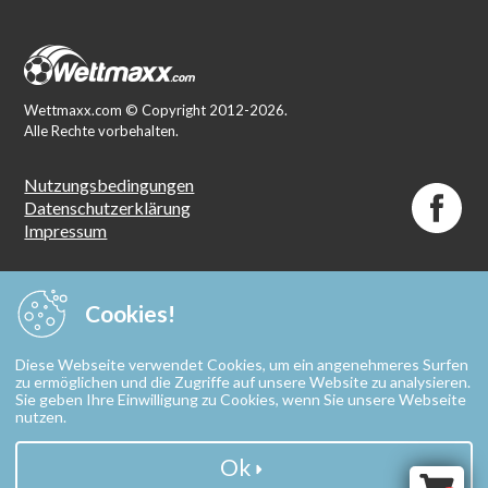
Wettmaxx.com © Copyright 2012-2026.
Alle Rechte vorbehalten.
Nutzungsbedingungen
Datenschutzerklärung
Impressum
Spielen ab
18 Jahren
Cookies!
Spielen mit Verantwortung. Spielteilnahme ab 18
Diese Webseite verwendet Cookies, um ein angenehmeres Surfen
Jahren. Glücksspiel kann süchtig machen. Mehr Infos
zu ermöglichen und die Zugriffe auf unsere Website zu analysieren.
unter:
www.spielen-mit-verantwortung.de
oder unter
Sie geben Ihre Einwilligung zu Cookies, wenn Sie unsere Webseite
kostenloser
nutzen.
Hotline 0800 137 27 00
Ok