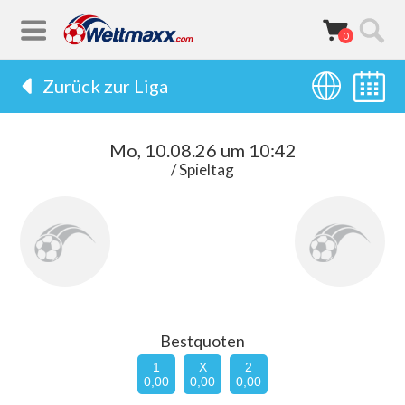
0
Zurück zur Liga
Mo, 10.08.26 um 10:42
/ Spieltag
Bestquoten
1
X
2
0,00
0,00
0,00